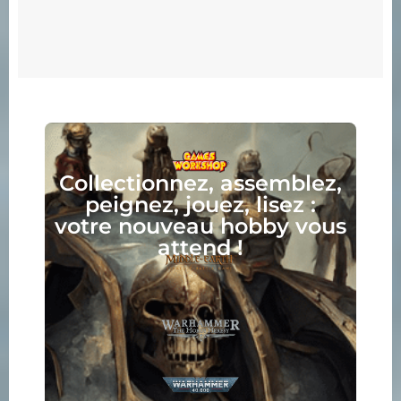
Collectionnez, assemblez,
peignez, jouez, lisez :
votre nouveau hobby vous
attend !