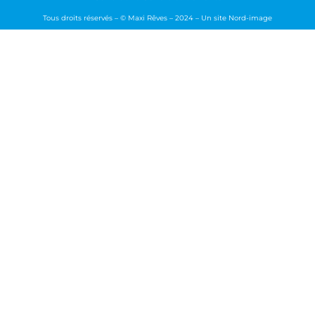
Tous droits réservés – © Maxi Rêves – 2024 – Un site
Nord-image