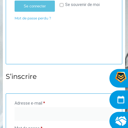
Se souvenir de moi
Se connecter
Mot de passe perdu ?
S’inscrire
Adresse e-mail
*