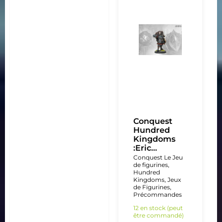
Conquest
Hundred
Kingdoms
:Eric...
Conquest Le Jeu
de figurines
,
Hundred
Kingdoms
,
Jeux
de Figurines
,
Précommandes
12 en stock (peut
être commandé)