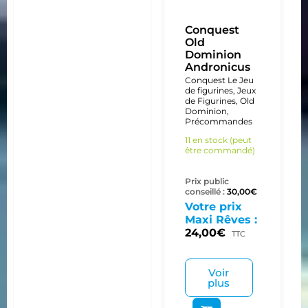
Conquest
Old
Dominion
Andronicus
Conquest Le Jeu
de figurines
,
Jeux
de Figurines
,
Old
Dominion
,
Précommandes
11 en stock (peut
être commandé)
Prix public
conseillé :
30,00
€
Votre prix
Maxi Rêves :
24,00
€
TTC
Voir
plus