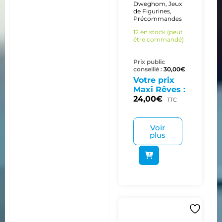
Dweghom
,
Jeux
de Figurines
,
Précommandes
12 en stock (peut
être commandé)
Prix public
conseillé :
30,00
€
Votre prix
Maxi Rêves :
24,00
€
TTC
Voir
plus