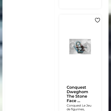
Conquest
Dweghom
The Stone
Face ...
Conquest Le Jeu
de figurines
,