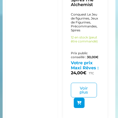
Alchemist
Conquest Le Jeu
de figurines
,
Jeux
de Figurines
,
Précommandes
,
Spires
12 en stock (peut
être commandé)
Prix public
conseillé :
30,00
€
Votre prix
Maxi Rêves :
24,00
€
TTC
Voir
plus