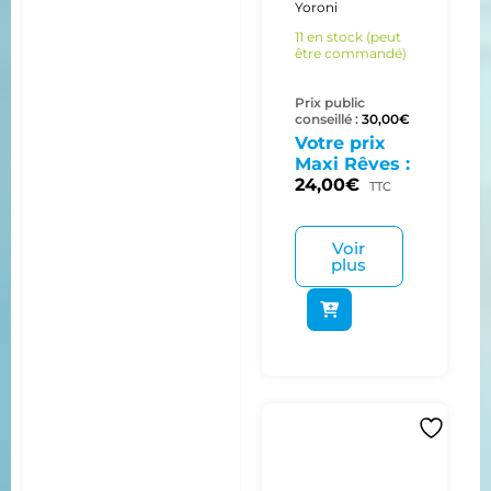
Yoroni
11 en stock (peut
être commandé)
Prix public
conseillé :
30,00
€
Votre prix
Maxi Rêves :
24,00
€
TTC
Voir
plus