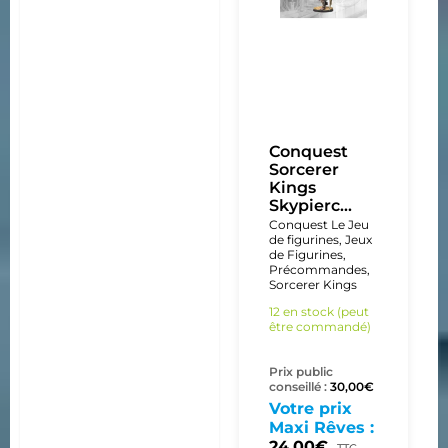
Conquest
Sorcerer
Kings
Skypierc...
Conquest Le Jeu
de figurines
,
Jeux
de Figurines
,
Précommandes
,
Sorcerer Kings
12 en stock (peut
être commandé)
Prix public
conseillé :
30,00
€
Votre prix
Maxi Rêves :
24,00
€