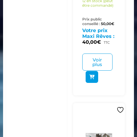
12 en stock (peut
être commandé)
Prix public
conseillé :
50,00
€
Votre prix
Maxi Rêves :
40,00
€
TTC
Voir
plus