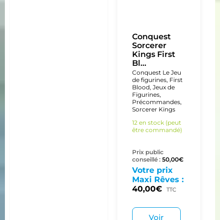
Conquest
Sorcerer
Kings First
Bl...
Conquest Le Jeu
de figurines
,
First
Blood
,
Jeux de
Figurines
,
Précommandes
,
Sorcerer Kings
12 en stock (peut
être commandé)
Prix public
conseillé :
50,00
€
Votre prix
Maxi Rêves :
40,00
€
TTC
Voir