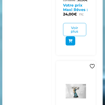
conseillé :
30,00
€
Votre prix
Maxi Rêves :
24,00
€
TTC
Voir
plus