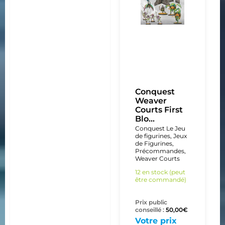
Conquest
Weaver
Courts First
Blo...
Conquest Le Jeu
de figurines
,
Jeux
de Figurines
,
Précommandes
,
Weaver Courts
12 en stock (peut
être commandé)
Prix public
conseillé :
50,00
€
Votre prix