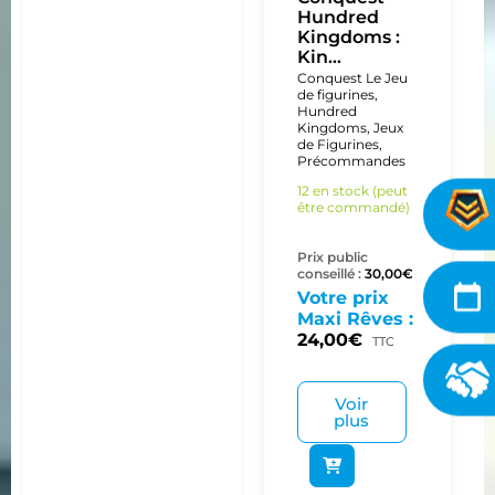
Hundred
Kingdoms :
Kin...
Conquest Le Jeu
de figurines
,
Hundred
Kingdoms
,
Jeux
de Figurines
,
Précommandes
12 en stock (peut
être commandé)
Prix public
conseillé :
30,00
€
Votre prix
Maxi Rêves :
24,00
€
TTC
Voir
plus