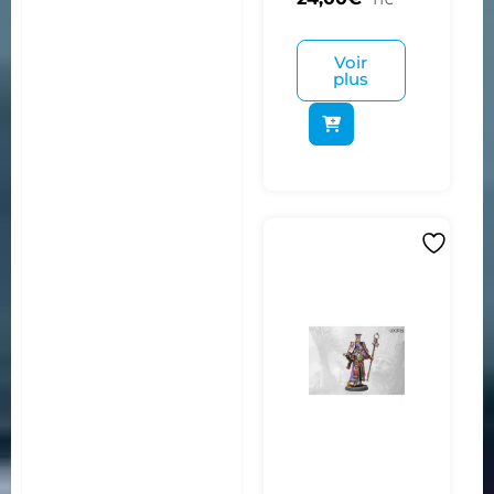
TTC
Voir
plus