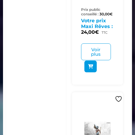
Prix public
conseillé :
30,00
€
Votre prix
Maxi Rêves :
24,00
€
TTC
Voir
plus