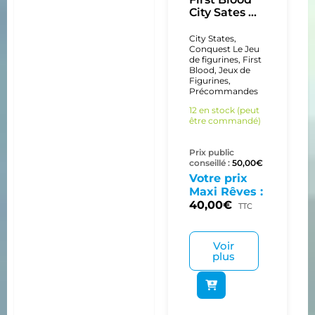
City Sates ...
City States
,
Conquest Le Jeu
de figurines
,
First
Blood
,
Jeux de
Figurines
,
Précommandes
12 en stock (peut
être commandé)
Prix public
conseillé :
50,00
€
Votre prix
Maxi Rêves :
40,00
€
TTC
Voir
plus