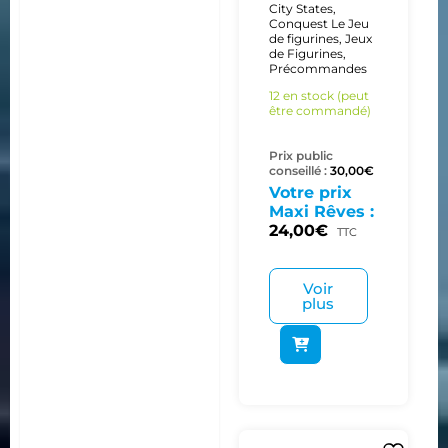
City States
,
Conquest Le Jeu
de figurines
,
Jeux
de Figurines
,
Précommandes
12 en stock (peut
être commandé)
Prix public
conseillé :
30,00
€
Votre prix
Maxi Rêves :
24,00
€
TTC
Voir
plus