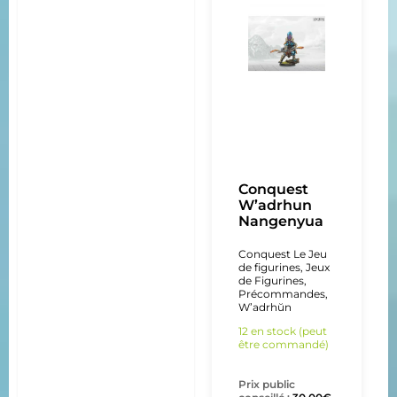
Conquest
W’adrhun
Nangenyua
Conquest Le Jeu
de figurines
,
Jeux
de Figurines
,
Précommandes
,
W’adrhŭn
12 en stock (peut
être commandé)
Prix public