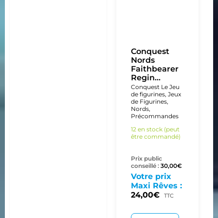
Conquest
Nords
Faithbearer
Regin...
Conquest Le Jeu
de figurines
,
Jeux
de Figurines
,
Nords
,
Précommandes
12 en stock (peut
être commandé)
Prix public
conseillé :
30,00
€
Votre prix
Maxi Rêves :
24,00
€
TTC