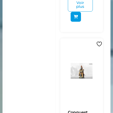
Voir
plus
Conquest