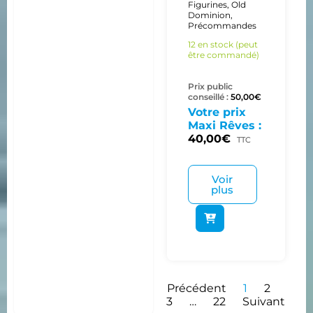
Figurines
,
Old
Dominion
,
Précommandes
12 en stock (peut
être commandé)
Prix public
conseillé :
50,00
€
Votre prix
Maxi Rêves :
40,00
€
TTC
Voir
plus
Précédent
1
2
3
…
22
Suivant