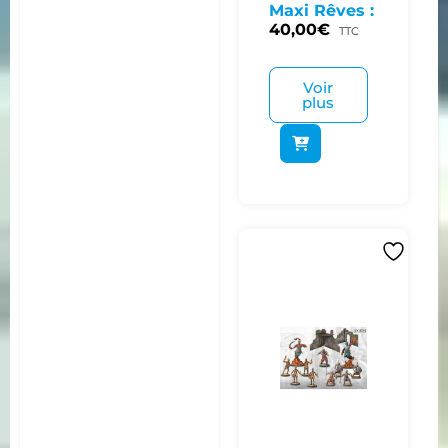
Maxi Rêves :
40,00
€
TTC
Voir
plus