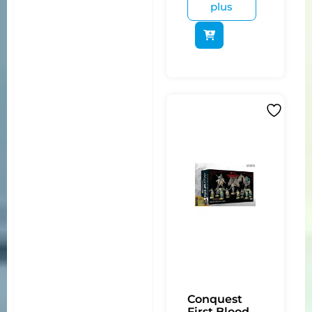
plus
Conquest
First Blood