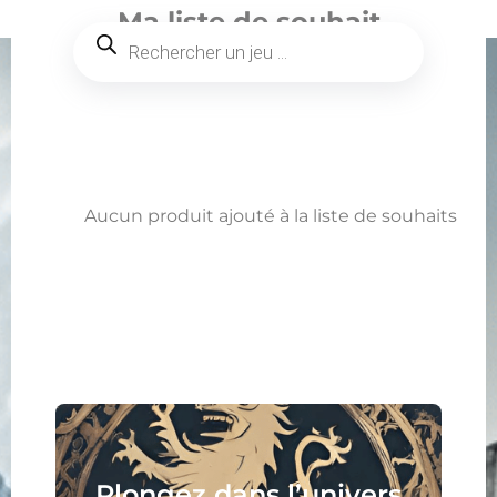
Ma liste de souhait
Aucun produit ajouté à la liste de souhaits
Plongez dans l’univers