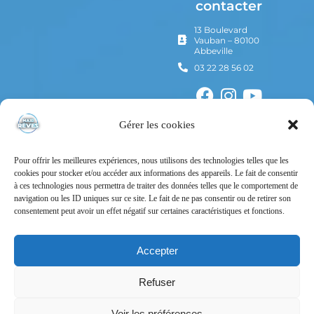
contacter
13 Boulevard
Vauban – 80100
Abbeville
03 22 28 56 02
Gérer les cookies
Pour offrir les meilleures expériences, nous utilisons des technologies telles que les
cookies pour stocker et/ou accéder aux informations des appareils. Le fait de consentir
à ces technologies nous permettra de traiter des données telles que le comportement de
navigation ou les ID uniques sur ce site. Le fait de ne pas consentir ou de retirer son
consentement peut avoir un effet négatif sur certaines caractéristiques et fonctions.
Mentions Légales
Politique de confidentialité
Accepter
Conditions Générales d’Utilisation
Refuser
Conditions Générales de Vente
Voir les préférences