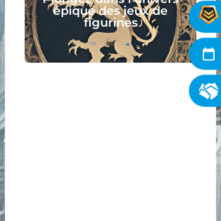
épique des jeux de
figurines