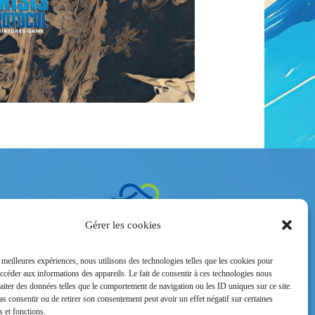
ntacter
Gérer les cookies
 Vauban –
le
s meilleures expériences, nous utilisons des technologies telles que les cookies pour
2
accéder aux informations des appareils. Le fait de consentir à ces technologies nous
raiter des données telles que le comportement de navigation ou les ID uniques sur ce site.
pas consentir ou de retirer son consentement peut avoir un effet négatif sur certaines
s et fonctions.