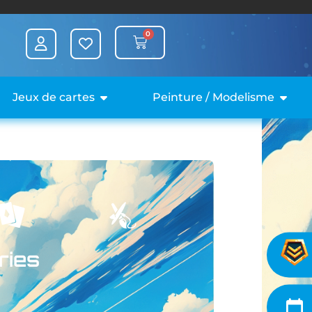
0
Jeux de cartes
Peinture / Modelisme
ries