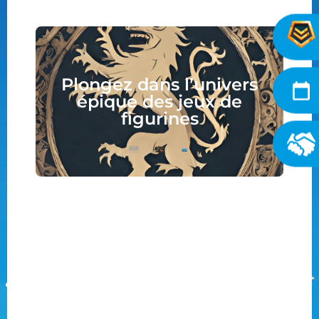
Plongez dans l’univers
épique des jeux de
figurines