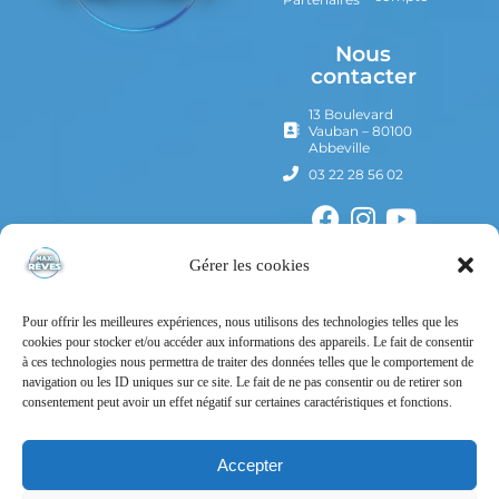
Nous
contacter
13 Boulevard
Vauban – 80100
Abbeville
03 22 28 56 02
Gérer les cookies
Pour offrir les meilleures expériences, nous utilisons des technologies telles que les
cookies pour stocker et/ou accéder aux informations des appareils. Le fait de consentir
à ces technologies nous permettra de traiter des données telles que le comportement de
navigation ou les ID uniques sur ce site. Le fait de ne pas consentir ou de retirer son
consentement peut avoir un effet négatif sur certaines caractéristiques et fonctions.
Mentions Légales
Politique de confidentialité
Accepter
Conditions Générales d’Utilisation