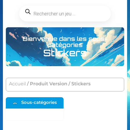
Bienvenue dans les sous-
catégories
Stickers
Accueil
/ Produit Version / Stickers
Sous-catégories