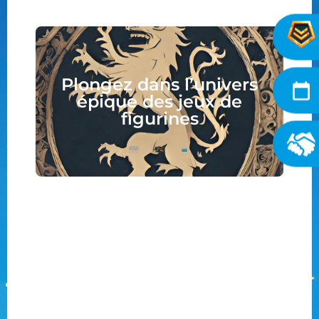
Plongez dans l’univers
épique des jeux de
figurines