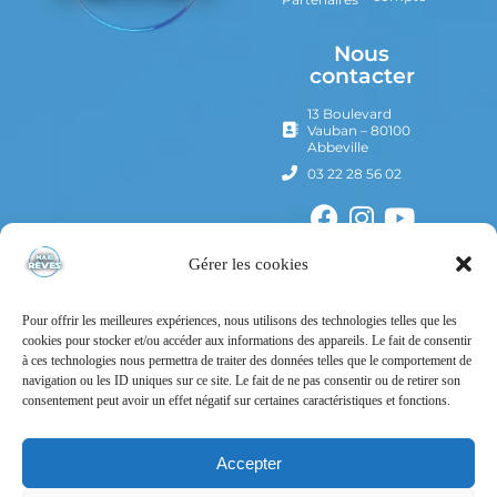
Nous
contacter
13 Boulevard
Vauban – 80100
Abbeville
03 22 28 56 02
Gérer les cookies
Pour offrir les meilleures expériences, nous utilisons des technologies telles que les
cookies pour stocker et/ou accéder aux informations des appareils. Le fait de consentir
à ces technologies nous permettra de traiter des données telles que le comportement de
navigation ou les ID uniques sur ce site. Le fait de ne pas consentir ou de retirer son
consentement peut avoir un effet négatif sur certaines caractéristiques et fonctions.
Mentions Légales
Politique de confidentialité
Accepter
Conditions Générales d’Utilisation