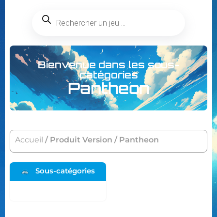
Bienvenue dans les sous-
catégories
Pantheon
Accueil
/ Produit Version / Pantheon
Sous-catégories