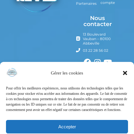
compte
Partenaires
Nous
contacter
13 Boulevard
Vauban – 80100
Abbeville
03 22 28 56 02
Gérer les cookies
Pour offrir les meilleures expériences, nous utilisons des technologies telles que les
cookies pour stocker et/ou accéder aux informations des appareils. Le fait de consentir
à ces technologies nous permettra de traiter des données telles que le comportement de
navigation ou les ID uniques sur ce site. Le fait de ne pas consentir ou de retirer son
consentement peut avoir un effet négatif sur certaines caractéristiques et fonctions.
Mentions Légales
Politique de confidentialité
Accepter