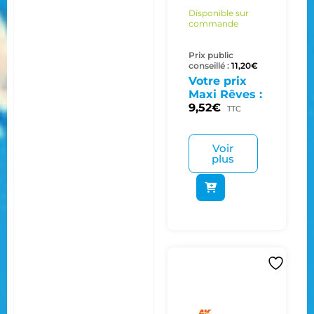
Disponible sur
commande
Prix public
conseillé :
11,20
€
Votre prix
Maxi Rêves :
9,52
€
TTC
Voir
plus