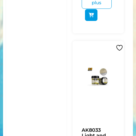
plus
AK8033
Light and