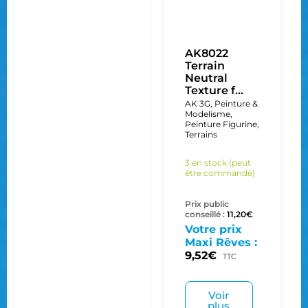
AK8022
Terrain
Neutral
Texture f...
AK 3G
,
Peinture &
Modelisme
,
Peinture Figurine
,
Terrains
3 en stock (peut
être commandé)
Prix public
conseillé :
11,20
€
Votre prix
Maxi Rêves :
9,52
€
TTC
Voir
plus