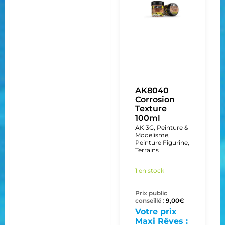
AK8040
Corrosion
Texture
100ml
AK 3G
,
Peinture &
Modelisme
,
Peinture Figurine
,
Terrains
1 en stock
Prix public
conseillé :
9,00
€
Votre prix
Maxi Rêves :