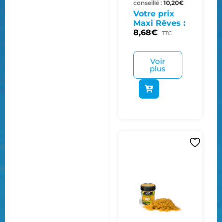
conseillé :
10,20
€
Votre prix
Maxi Rêves :
8,68
€
TTC
Voir
plus