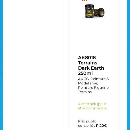
AK8018
Terrains
Dark Earth
250ml
AK 3G
,
Peinture &
Modelisme
,
Peinture Figurine
,
Terrains
4 en stock (peut
être commandé)
Prix public
conseillé :
11,20
€