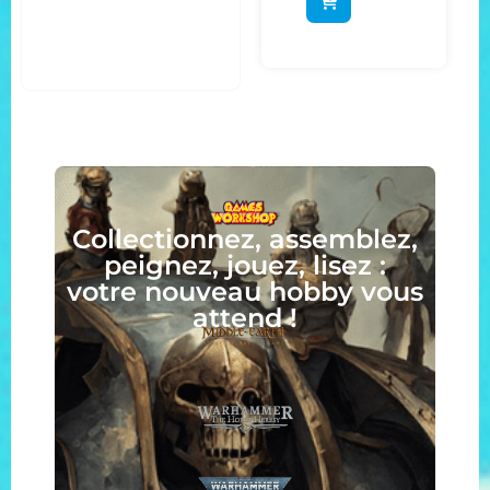
Collectionnez, assemblez,
peignez, jouez, lisez :
votre nouveau hobby vous
attend !