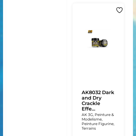
AK8032 Dark
and Dry
Crackle
Effe...
AK 3G
,
Peinture &
Modelisme
,
Peinture Figurine
,
Terrains