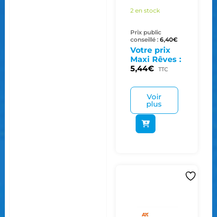
2 en stock
Prix public
conseillé :
6,40
€
Votre prix
Maxi Rêves :
5,44
€
TTC
Voir
plus