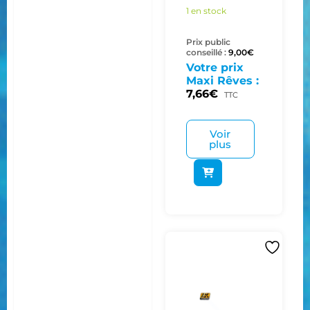
1 en stock
Prix public
conseillé :
9,00
€
Votre prix
Maxi Rêves :
7,66
€
TTC
Voir
plus