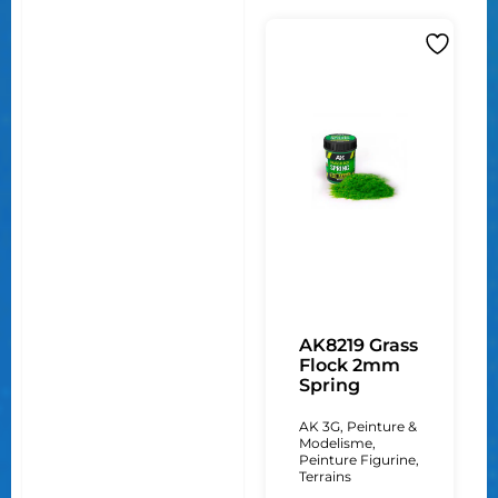
AK8219 Grass
Flock 2mm
Spring
AK 3G
,
Peinture &
Modelisme
,
Peinture Figurine
,
Terrains