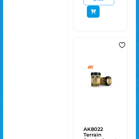
AK8022
Terrain