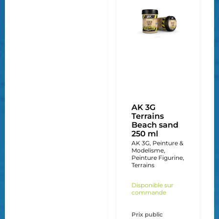
AK 3G
Terrains
Beach sand
250 ml
AK 3G
,
Peinture &
Modelisme
,
Peinture Figurine
,
Terrains
Disponible sur
commande
Prix public