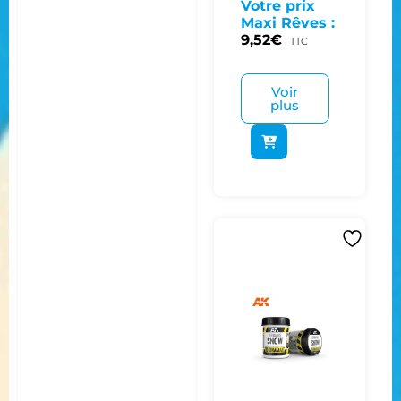
Votre prix
Maxi Rêves :
9,52
€
TTC
Voir
plus