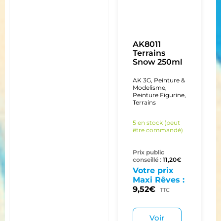
AK8011
Terrains
Snow 250ml
AK 3G
,
Peinture &
Modelisme
,
Peinture Figurine
,
Terrains
5 en stock (peut
être commandé)
Prix public
conseillé :
11,20
€
Votre prix
Maxi Rêves :
9,52
€
TTC
Voir