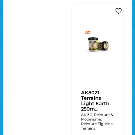
AK8021
Terrains
Light Earth
250m...
AK 3G
,
Peinture &
Modelisme
,
Peinture Figurine
,
Terrains