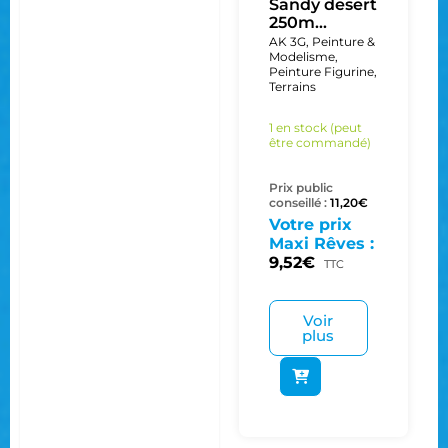
Sandy desert
250m...
AK 3G
,
Peinture &
Modelisme
,
Peinture Figurine
,
Terrains
1 en stock (peut
être commandé)
Prix public
conseillé :
11,20
€
Votre prix
Maxi Rêves :
9,52
€
TTC
Voir
plus