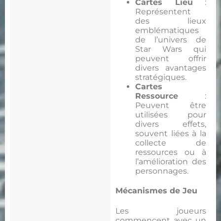
Cartes Lieu
:
Représentent
des lieux
emblématiques
de l’univers de
Star Wars qui
peuvent offrir
divers avantages
stratégiques.
Cartes
Ressource
:
Peuvent être
utilisées pour
divers effets,
souvent liées à la
collecte de
ressources ou à
l’amélioration des
personnages.
Mécanismes de Jeu
Les joueurs
commencent avec un