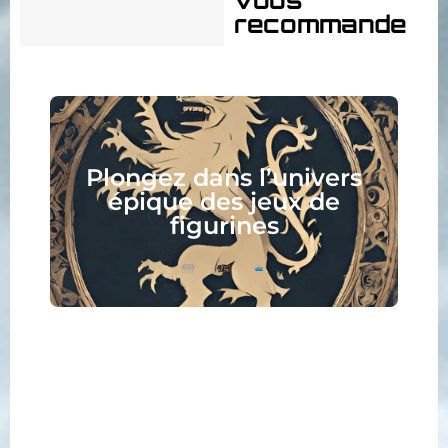
recommande
Collectionnez, assemblez,
peignez, jouez, lisez :
votre nouveau hobby vous
attend !