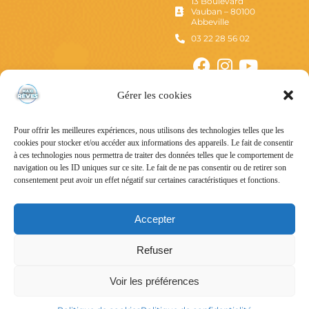
13 Boulevard
Vauban – 80100
Abbeville
03 22 28 56 02
Gérer les cookies
Pour offrir les meilleures expériences, nous utilisons des technologies telles que les
cookies pour stocker et/ou accéder aux informations des appareils. Le fait de consentir
à ces technologies nous permettra de traiter des données telles que le comportement de
navigation ou les ID uniques sur ce site. Le fait de ne pas consentir ou de retirer son
consentement peut avoir un effet négatif sur certaines caractéristiques et fonctions.
Mentions Légales
Politique de confidentialité
Accepter
Conditions Générales d’Utilisation
Refuser
Conditions Générales de Vente
Voir les préférences
Tous droits réservés – © Maxi Rêves – 2024 – Un site
Nord-image