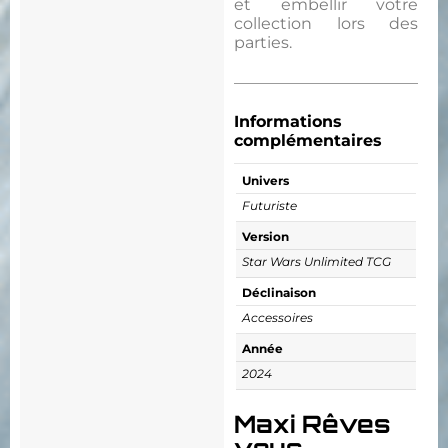
et embellir votre
collection lors des
parties.
Informations
complémentaires
Univers
Futuriste
Version
Star Wars Unlimited TCG
Déclinaison
Accessoires
Année
2024
Maxi Rêves
vous