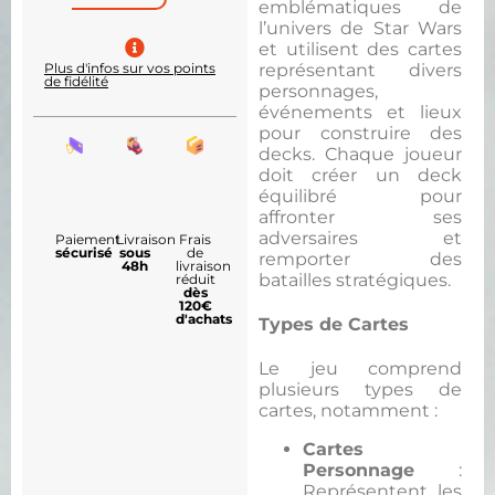
emblématiques de
l’univers de Star Wars
et utilisent des cartes
représentant divers
Plus d'infos sur vos points
de fidélité
personnages,
événements et lieux
pour construire des
decks. Chaque joueur
doit créer un deck
équilibré pour
affronter ses
adversaires et
Paiement
Livraison
Frais
sécurisé
sous
de
remporter des
48h
livraison
batailles stratégiques.
réduit
dès
120€
d'achats
Types de Cartes
Le jeu comprend
plusieurs types de
cartes, notamment :
Cartes
Personnage
:
Représentent les