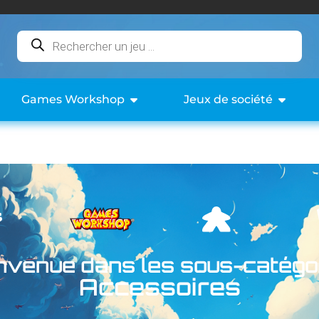
Games Workshop
Jeux de société
nvenue dans les sous-catégo
Accessoires