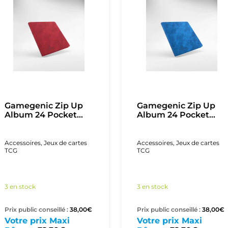
Gamegenic Zip Up
Gamegenic Zip Up
Album 24 Pocket...
Album 24 Pocket...
Accessoires
,
Jeux de cartes
Accessoires
,
Jeux de cartes
TCG
TCG
3 en stock
3 en stock
Prix public conseillé :
38,00
€
Prix public conseillé :
38,00
€
Votre prix Maxi
Votre prix Maxi