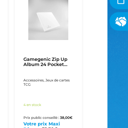
Gamegenic Zip Up
Album 24 Pocket...
Accessoires
,
Jeux de cartes
TCG
4 en stock
Prix public conseillé :
38,00
€
Votre prix Maxi