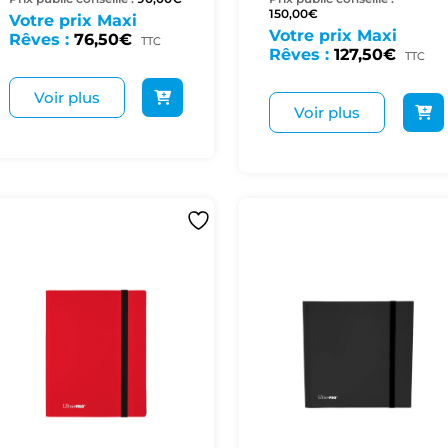
150,00
€
Votre prix Maxi
Votre prix Maxi
Rêves :
76,50
€
TTC
Rêves :
127,50
€
TTC
Voir plus
Voir plus