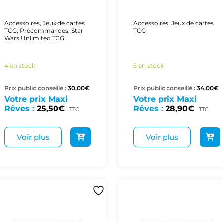
Accessoires
,
Jeux de cartes
Accessoires
,
Jeux de cartes
TCG
,
Précommandes
,
Star
TCG
Wars Unlimited TCG
4 en stock
5 en stock
Prix public conseillé :
30,00
€
Prix public conseillé :
34,00
€
Votre prix Maxi
Votre prix Maxi
Rêves :
25,50
€
Rêves :
28,90
€
TTC
TTC
Voir plus
Voir plus