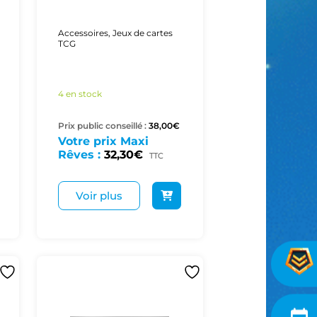
Accessoires
,
Jeux de cartes
TCG
4 en stock
Prix public conseillé :
38,00
€
Votre prix Maxi
Rêves :
32,30
€
TTC
Voir plus