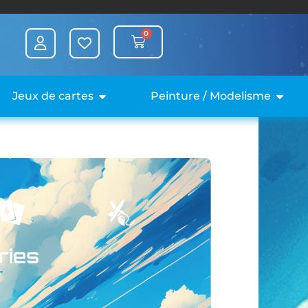
0
Jeux de cartes
Peinture / Modelisme
ries