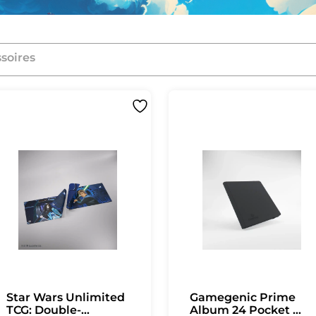
ssoires
Star Wars Unlimited
Gamegenic Prime
TCG: Double-...
Album 24 Pocket ...