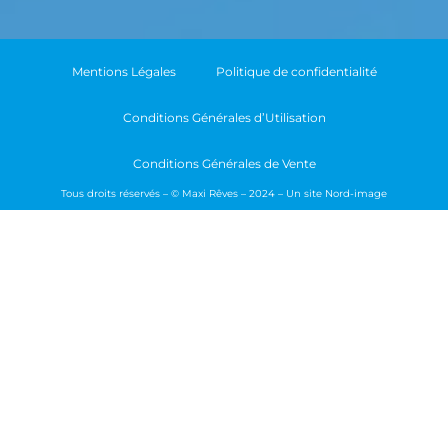
Mentions Légales
Politique de confidentialité
Conditions Générales d’Utilisation
Conditions Générales de Vente
Tous droits réservés – © Maxi Rêves – 2024 – Un site
Nord-image