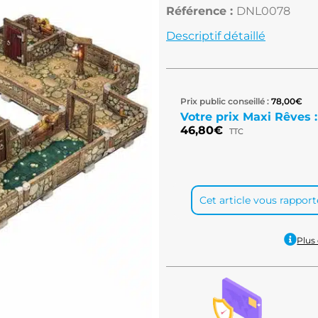
Référence :
DNL0078
Descriptif détaillé
Prix public conseillé :
78,00
€
Votre prix Maxi Rêves :
46,80
€
TTC
Cet article vous rappor
Plus 