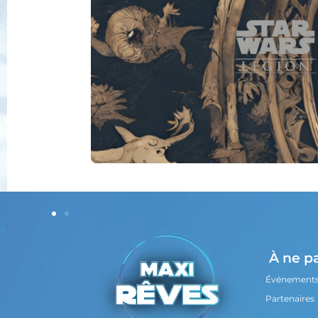
À ne p
Événement
Partenaires