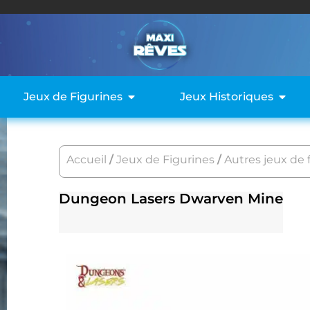
Jeux de Figurines
Jeux Historiques
Accueil
/
Jeux de Figurines
/
Autres jeux de 
Dungeon Lasers Dwarven Mine