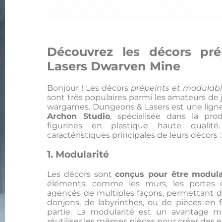
Découvrez les décors pr
Lasers Dwarven Mine
Bonjour ! Les décors
prépeints et modulab
sont très populaires parmi les amateurs de j
wargames. Dungeons & Lasers est une ligne
Archon Studio
, spécialisée dans la pr
figurines en plastique haute qualit
caractéristiques principales de leurs décors :
1.
Modularité
Les décors sont
conçus pour être modul
éléments, comme les murs, les portes e
agencés de multiples façons, permettant de
donjons, de labyrinthes, ou de pièces en 
partie. La modularité est un avantage m
réutiliser les mêmes pièces pour créer des 