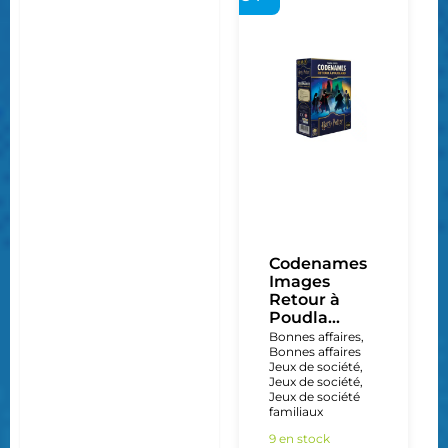
Codenames
Images
Retour à
Poudla...
Bonnes affaires
,
Bonnes affaires
Jeux de société
,
Jeux de société
,
Jeux de société
familiaux
9 en stock