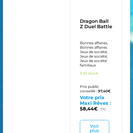
Dragon Ball
Z Duel Battle
Bonnes affaires
,
Bonnes affaires
Jeux de société
,
Jeux de société
,
Jeux de société
familiaux
3 en stock
Prix public
conseillé :
97,40
€
Votre prix
Maxi Rêves :
58,44
€
TTC
Voir
plus