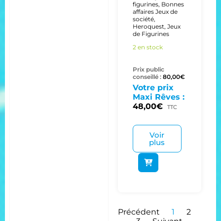
figurines
,
Bonnes
affaires Jeux de
société
,
Heroquest
,
Jeux
de Figurines
2 en stock
Prix public
conseillé :
80,00
€
Votre prix
Maxi Rêves :
48,00
€
TTC
Voir
plus
Précédent
1
2