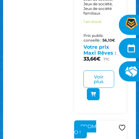
Jeux de société
,
Jeux de société
familiaux
1 en stock
Prix public
conseillé :
56,10
€
Votre prix
Maxi Rêves :
33,66
€
TTC
Voir
plus
PROM
O !