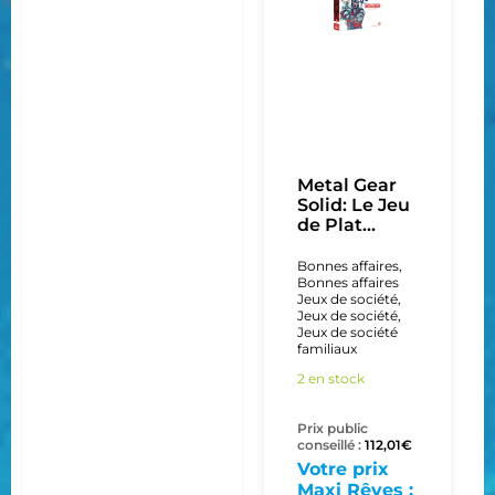
Metal Gear
Solid: Le Jeu
de Plat...
Bonnes affaires
,
Bonnes affaires
Jeux de société
,
Jeux de société
,
Jeux de société
familiaux
2 en stock
Prix public
conseillé :
112,01
€
Votre prix
Maxi Rêves :