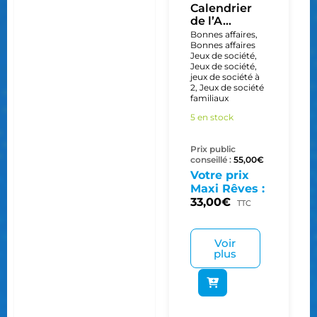
Calendrier
de l’A...
Bonnes affaires
,
Bonnes affaires
Jeux de société
,
Jeux de société
,
jeux de société à
2
,
Jeux de société
familiaux
5 en stock
Prix public
conseillé :
55,00
€
Votre prix
Maxi Rêves :
33,00
€
TTC
Voir
plus