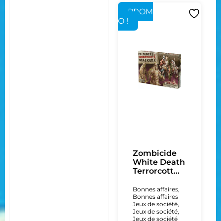
PROM
O !
Zombicide
White Death
Terrorcott...
Bonnes affaires
,
Bonnes affaires
Jeux de société
,
Jeux de société
,
Jeux de société