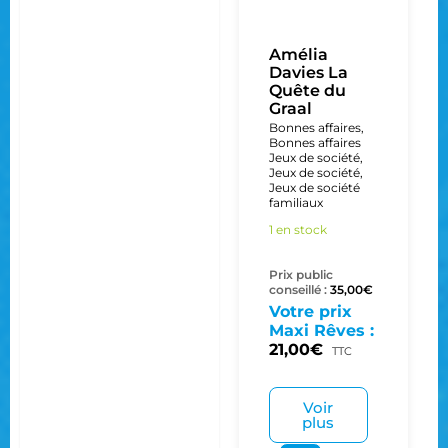
Amélia
Davies La
Quête du
Graal
Bonnes affaires
,
Bonnes affaires
Jeux de société
,
Jeux de société
,
Jeux de société
familiaux
1 en stock
Prix public
conseillé :
35,00
€
Votre prix
Maxi Rêves :
21,00
€
TTC
Voir
plus