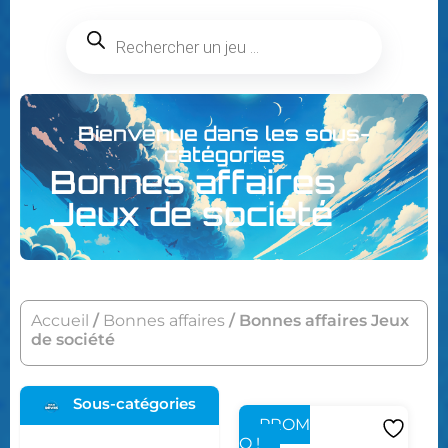
Bienvenue dans les sous-
catégories
Bonnes affaires
Jeux de société
Accueil
/
Bonnes affaires
/ Bonnes affaires Jeux
de société
Sous-catégories
PROM
O !