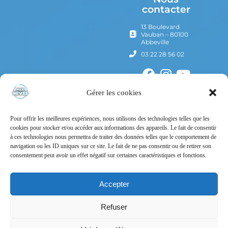
contacter
13 Boulevard
Vauban – 80100
Abbeville
03 22 28 56 02
Gérer les cookies
Pour offrir les meilleures expériences, nous utilisons des technologies telles que les
cookies pour stocker et/ou accéder aux informations des appareils. Le fait de consentir
à ces technologies nous permettra de traiter des données telles que le comportement de
navigation ou les ID uniques sur ce site. Le fait de ne pas consentir ou de retirer son
consentement peut avoir un effet négatif sur certaines caractéristiques et fonctions.
Mentions Légales
Politique de confidentialité
Accepter
Conditions Générales d’Utilisation
Refuser
Conditions Générales de Vente