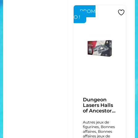
PROM
O !
Dungeon
Lasers Halls
of Ancestor...
Autres jeux de
figurines
,
Bonnes
affaires
,
Bonnes
affaires jeux de