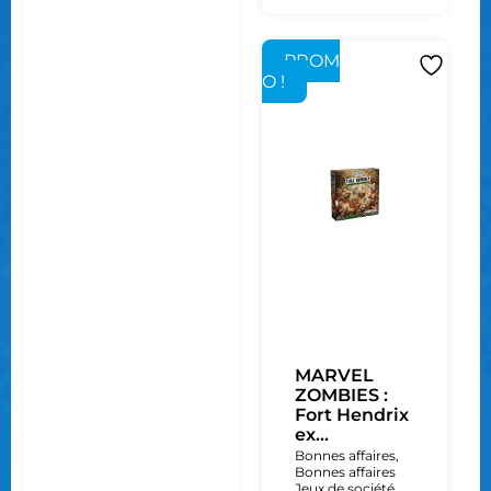
PROM
O !
MARVEL
ZOMBIES :
Fort Hendrix
ex...
Bonnes affaires
,
Bonnes affaires
Jeux de société
,