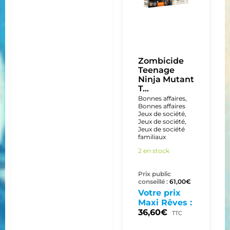
Zombicide
Teenage
Ninja Mutant
T...
Bonnes affaires
,
Bonnes affaires
Jeux de société
,
Jeux de société
,
Jeux de société
familiaux
2 en stock
Prix public
conseillé :
61,00
€
Votre prix
Maxi Rêves :
36,60
€
TTC