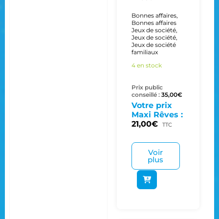
Bonnes affaires
,
Bonnes affaires
Jeux de société
,
Jeux de société
,
Jeux de société
familiaux
4 en stock
Prix public
conseillé :
35,00
€
Votre prix
Maxi Rêves :
21,00
€
TTC
Voir
plus