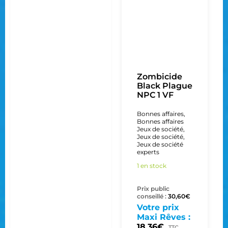
Zombicide
Black Plague
NPC 1 VF
Bonnes affaires
,
Bonnes affaires
Jeux de société
,
Jeux de société
,
Jeux de société
experts
1 en stock
Prix public
conseillé :
30,60
€
Votre prix
Maxi Rêves :
18,36
€
TTC