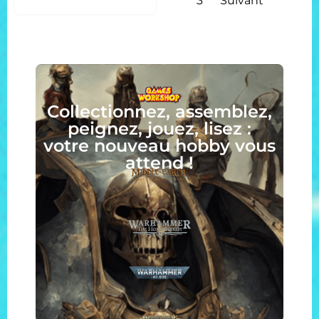
3
Suivant
Collectionnez, assemblez,
peignez, jouez, lisez :
votre nouveau hobby vous
attend !