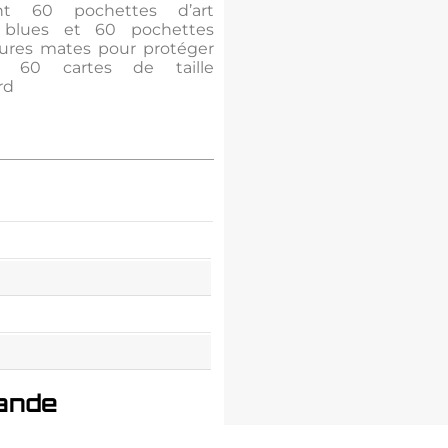
ent 60 pochettes d’art
 blues et 60 pochettes
eures mates pour protéger
’à 60 cartes de taille
rd
ande