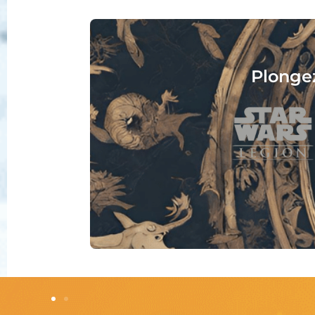
Collec