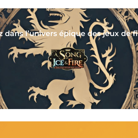
tionnez, assemblez, peignez, jouez, l
votre nouveau hobby vous attend !