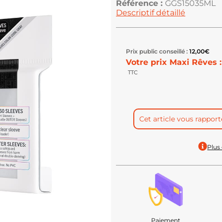
Référence :
GGS15035ML
Descriptif détaillé
Prix public conseillé :
12,00
€
Votre prix Maxi Rêves :
TTC
Cet article vous rappor
Plus 
Paiement