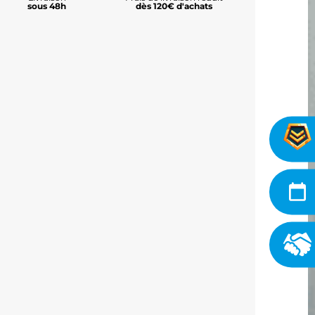
sous 48h
dès 120€ d'achats