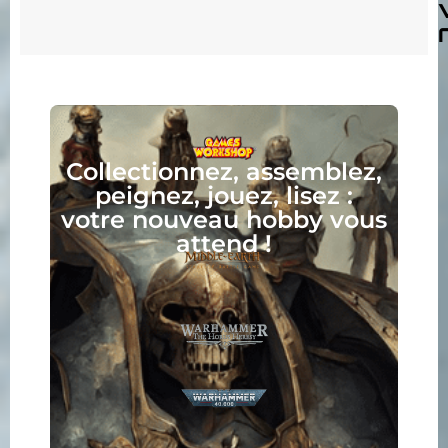
Collectionnez, assemblez,
peignez, jouez, lisez :
votre nouveau hobby vous
attend !