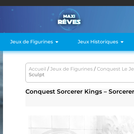
Jeux de Figurines
Jeux Historiques
Accueil
/
Jeux de Figurines
/
Conquest Le Je
Sculpt
Conquest Sorcerer Kings – Sorcerer