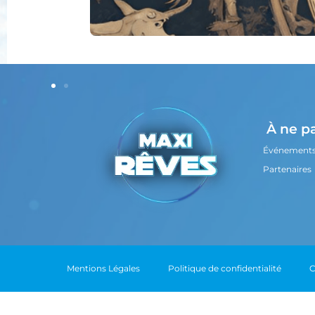
À ne p
Événement
Partenaires
Mentions Légales
Politique de confidentialité
C