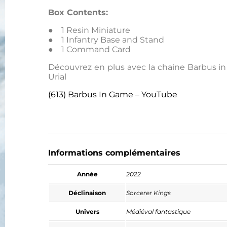
Box Contents:
● 1 Resin Miniature
● 1 Infantry Base and Stand
● 1 Command Card
Découvrez en plus avec la chaine Barbus i
Urial
(613) Barbus In Game – YouTube
Informations complémentaires
Année
2022
Déclinaison
Sorcerer Kings
Univers
Médiéval fantastique