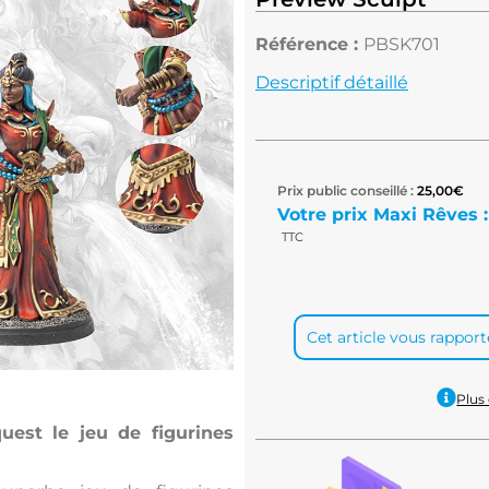
Référence :
PBSK701
Descriptif détaillé
Prix public conseillé :
25,00
€
Votre prix Maxi Rêves :
TTC
Cet article vous rappor
Plus 
est le jeu de figurines