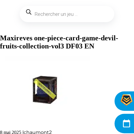
Maxireves one-piece-card-game-devil-
fruits-collection-vol3 DF03 EN
lchaumont2
8 mai 2025