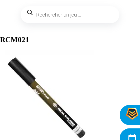
RCM021