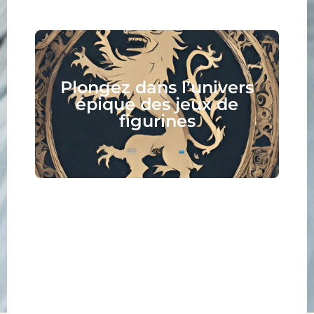
Plongez dans l’univers
épique des jeux de
figurines