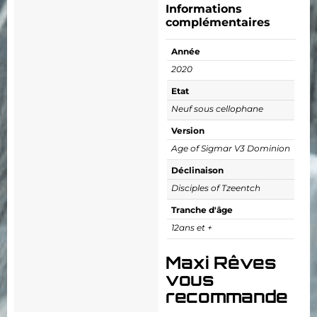
Informations
complémentaires
Année
2020
Etat
Neuf sous cellophane
Version
Age of Sigmar V3 Dominion
Déclinaison
Disciples of Tzeentch
Tranche d'âge
12ans et +
Maxi Rêves
vous
recommande