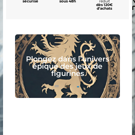
sécurisé
sous 48h
réduit
dès 120€
d'achats
Plongez dans l’univers
épique des jeux de
figurines