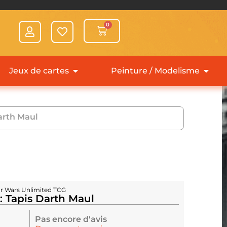
0
Jeux de cartes
Peinture / Modelisme
arth Maul
ar Wars Unlimited TCG
: Tapis Darth Maul
Pas encore d'avis