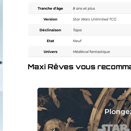
Tranche d'âge
8 ans et plus
Version
Star Wars Unlimited TCG
Déclinaison
Tapis
Etat
Neuf
Univers
Médiéval fantastique
Maxi Rêves vous recomm
Collec