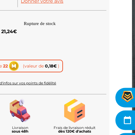
Donner votre avis
Rupture de stock
21,24
€
te
22
(valeur de
0,18
€
)
d'infos sur vos points de fidélité
Livraison
Frais de livraison réduit
sous 48h
dès 120€ d'achats