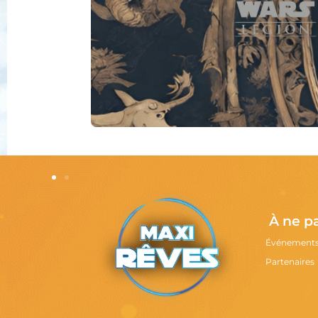
À ne p
Événement
Partenaires