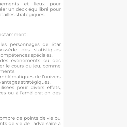
énements et lieux pour
réer un deck équilibré pour
tailles stratégiques.
 notamment :
les personnages de Star
ssède des statistiques
 compétences spéciales.
 des événements ou des
ter le cours du jeu, comme
ements.
emblématiques de l’univers
avantages stratégiques.
lisées pour divers effets,
ces ou à l’amélioration des
ombre de points de vie ou
nts de vie de l’adversaire à