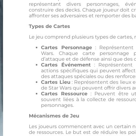
représentant divers personnages, év
construire des decks. Chaque joueur doit c
affronter ses adversaires et remporter des ba
Types de Cartes
Le jeu comprend plusieurs types de cartes,
Cartes Personnage
: Représentent 
Wars. Chaque carte personnage po
d’attaque et de défense ainsi que des
Cartes Événement
: Représentent
actions spécifiques qui peuvent affec
des attaques spéciales ou des renforc
Cartes Lieu
: Représentent des lieux 
de Star Wars qui peuvent offrir divers 
Cartes Ressource
: Peuvent être uti
souvent liées à la collecte de ressour
personnages.
Mécanismes de Jeu
Les joueurs commencent avec un certain n
de ressources. Le but est de réduire les poi