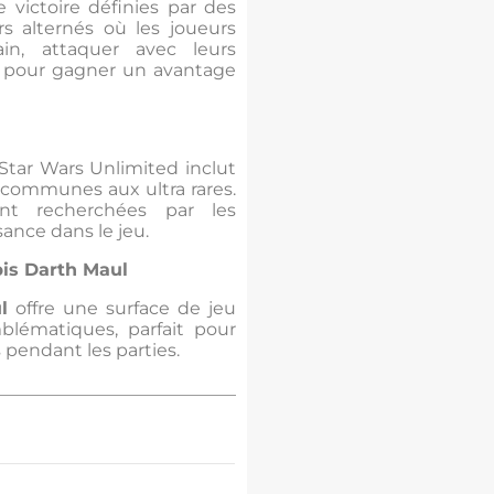
 victoire définies par des
rs alternés où les joueurs
n, attaquer avec leurs
ux pour gagner un avantage
Star Wars Unlimited inclut
s communes aux ultra rares.
nt recherchées par les
sance dans le jeu.
pis Darth Maul
l
offre une surface de jeu
mblématiques, parfait pour
 pendant les parties.