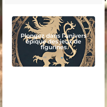
Plongez dans l’univers
épique des jeux de
figurines