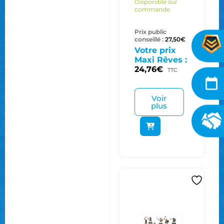
Disponible sur
commande
Prix public
conseillé :
27,50
€
Votre prix
Maxi Rêves :
24,76
€
TTC
Voir
plus