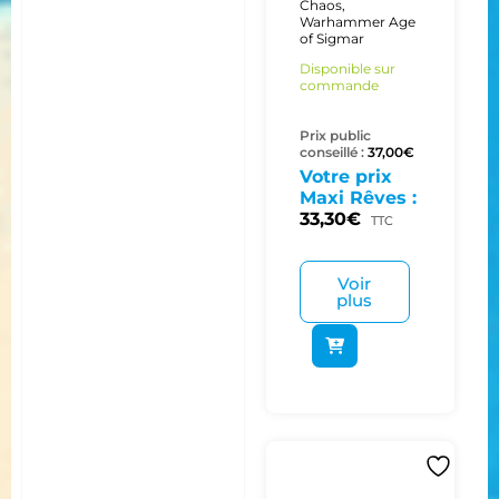
Chaos
,
Warhammer Age
of Sigmar
Disponible sur
commande
Prix public
conseillé :
37,00
€
Votre prix
Maxi Rêves :
33,30
€
TTC
Voir
plus