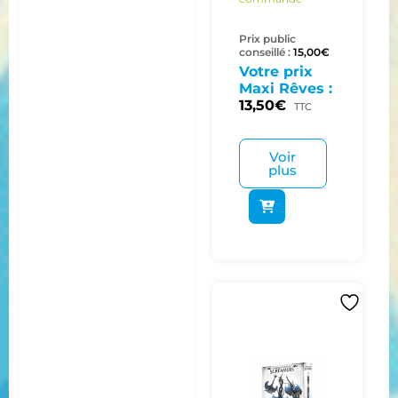
Prix public
conseillé :
15,00
€
Votre prix
Maxi Rêves :
13,50
€
TTC
Voir
plus