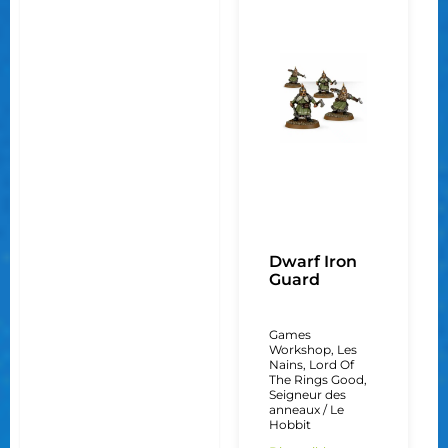
Dwarf Iron
Guard
Games
Workshop
,
Les
Nains
,
Lord Of
The Rings Good
,
Seigneur des
anneaux / Le
Hobbit