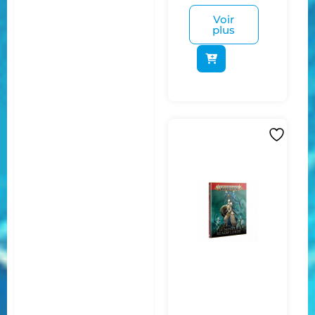
Voir
plus