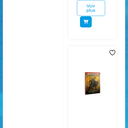
Voir
plus