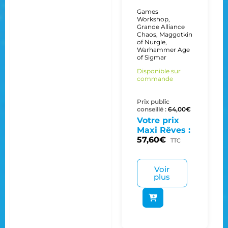
Games
Workshop
,
Grande Alliance
Chaos
,
Maggotkin
of Nurgle
,
Warhammer Age
of Sigmar
Disponible sur
commande
Prix public
conseillé :
64,00
€
Votre prix
Maxi Rêves :
57,60
€
TTC
Voir
plus