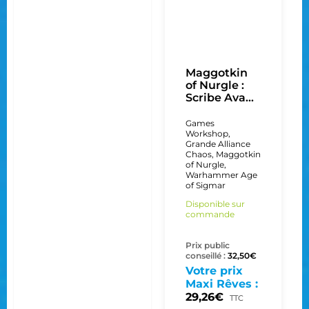
Maggotkin
of Nurgle :
Scribe Ava...
Games
Workshop
,
Grande Alliance
Chaos
,
Maggotkin
of Nurgle
,
Warhammer Age
of Sigmar
Disponible sur
commande
Prix public
conseillé :
32,50
€
Votre prix
Maxi Rêves :
29,26
€
TTC