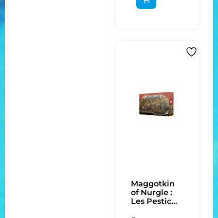
Maggotkin
of Nurgle :
Les Pestic...