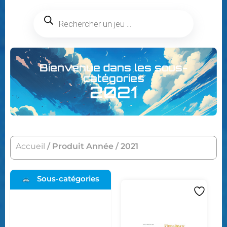
Bienvenue dans les sous-
catégories
2021
Accueil
/ Produit Année / 2021
Sous-catégories