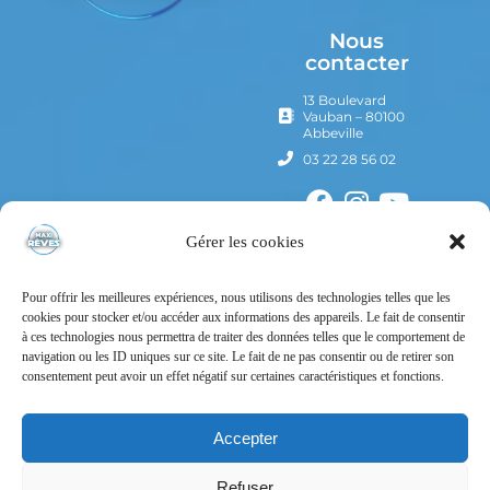
Nous
contacter
13 Boulevard
Vauban – 80100
Abbeville
03 22 28 56 02
Gérer les cookies
Pour offrir les meilleures expériences, nous utilisons des technologies telles que les
cookies pour stocker et/ou accéder aux informations des appareils. Le fait de consentir
à ces technologies nous permettra de traiter des données telles que le comportement de
navigation ou les ID uniques sur ce site. Le fait de ne pas consentir ou de retirer son
consentement peut avoir un effet négatif sur certaines caractéristiques et fonctions.
Mentions Légales
Politique de confidentialité
Accepter
Conditions Générales d’Utilisation
Refuser