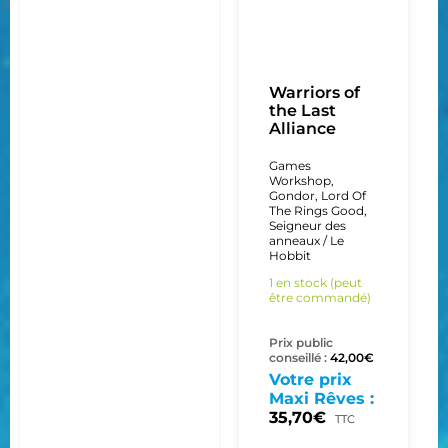
Warriors of
the Last
Alliance
Games
Workshop
,
Gondor
,
Lord Of
The Rings Good
,
Seigneur des
anneaux / Le
Hobbit
1 en stock (peut
être commandé)
Prix public
conseillé :
42,00
€
Votre prix
Maxi Rêves :
35,70
€
TTC