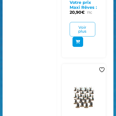
Votre prix
Maxi Rêves :
20,90
€
TTC
Voir
plus