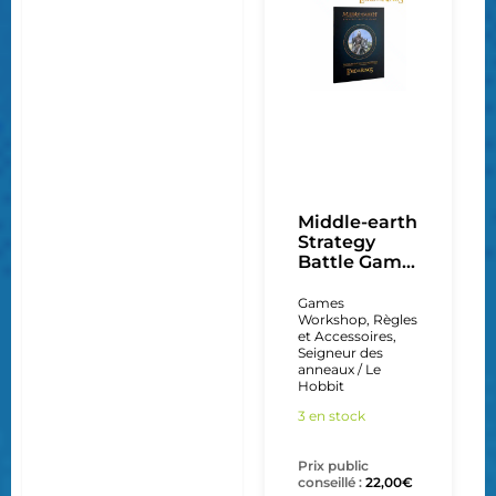
Middle-earth
Strategy
Battle Gam...
Games
Workshop
,
Règles
et Accessoires
,
Seigneur des
anneaux / Le
Hobbit
3 en stock
Prix public
conseillé :
22,00
€