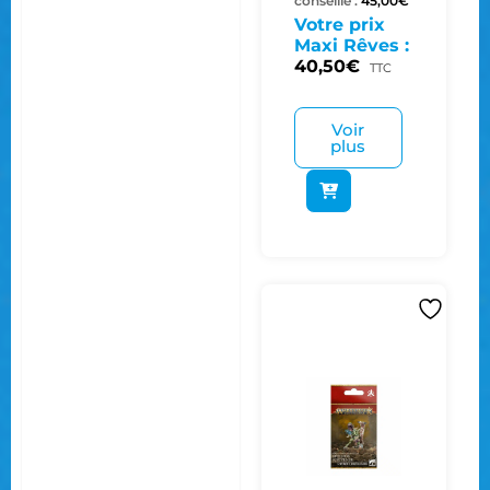
conseillé :
45,00
€
Votre prix
Maxi Rêves :
40,50
€
TTC
Voir
plus