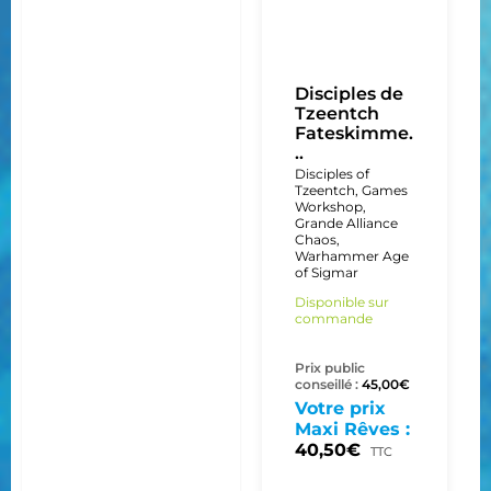
Disciples de
Tzeentch
Fateskimme.
..
Disciples of
Tzeentch
,
Games
Workshop
,
Grande Alliance
Chaos
,
Warhammer Age
of Sigmar
Disponible sur
commande
Prix public
conseillé :
45,00
€
Votre prix
Maxi Rêves :
40,50
€
TTC