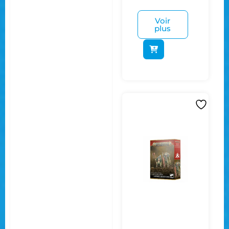
Voir
plus