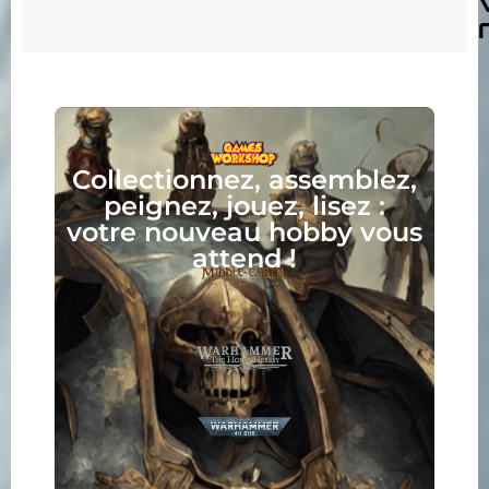
Collectionnez, assemblez,
peignez, jouez, lisez :
votre nouveau hobby vous
attend !