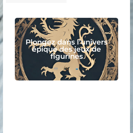
Plongez dans l’univers
épique des jeux de
figurines