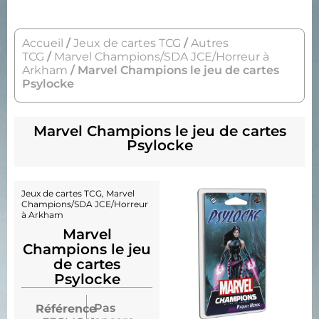
Accueil
/
Jeux de cartes TCG
/
Autres
TCG
/
Marvel Champions/SDA JCE/Horreur à
Arkham
/ Marvel Champions le jeu de cartes
Psylocke
Marvel Champions le jeu de cartes
Psylocke
Jeux de cartes TCG
,
Marvel
Champions/SDA JCE/Horreur
à Arkham
Marvel
Champions le jeu
de cartes
Psylocke
Pas
Référence