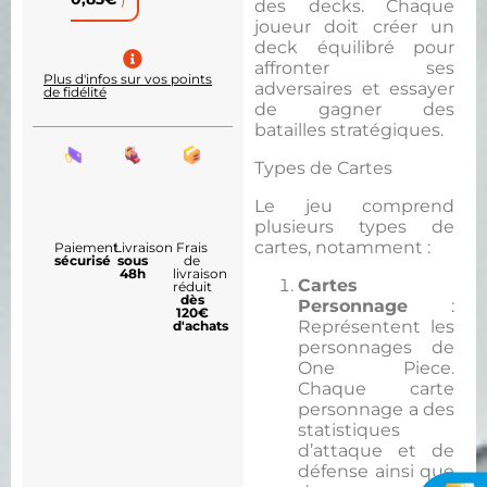
des decks. Chaque
joueur doit créer un
deck équilibré pour
affronter ses
Plus d'infos sur vos points
adversaires et essayer
de fidélité
de gagner des
batailles stratégiques.
Types de Cartes
Le jeu comprend
plusieurs types de
cartes, notamment :
Paiement
Livraison
Frais
sécurisé
sous
de
48h
livraison
Cartes
réduit
dès
Personnage
:
120€
Représentent les
d'achats
personnages de
One Piece.
Chaque carte
personnage a des
statistiques
d’attaque et de
défense ainsi que