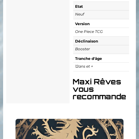
Etat
Neuf
Version
One Piece TCG
Déclinaison
Booster
Tranche d'âge
12ans et +
Maxi Rêves
vous
recommande
Collectionnez, assemblez,