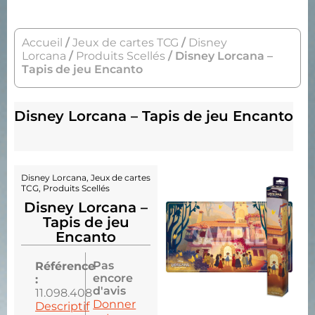
Accueil
/
Jeux de cartes TCG
/
Disney
Lorcana
/
Produits Scellés
/ Disney Lorcana –
Tapis de jeu Encanto
Disney Lorcana – Tapis de jeu Encanto
Disney Lorcana
,
Jeux de cartes
TCG
,
Produits Scellés
Disney Lorcana –
Tapis de jeu
Encanto
Pas
Référence
encore
:
d'avis
11.098.408
Donner
Descriptif