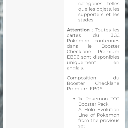
catégories telles
que les objets, les
supporters et les
stades.
Attention
: Toutes les
cartes du JCC
Pokémon contenues
dans le Booster
Checklane Premium
EB06 sont disponibles
uniquement en
anglais.
Composition du
Booster Checklane
Premium EB06 :
1x Pokemon TCG
Booster Pack
A Holo Evolution
Line of Pokemon
from the previous
set