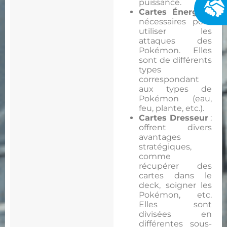
puissance.
Cartes Énergie
:
nécessaires pour
utiliser les
attaques des
Pokémon. Elles
sont de différents
types
correspondant
aux types de
Pokémon (eau,
feu, plante, etc.).
Cartes Dresseur
:
offrent divers
avantages
stratégiques,
comme
récupérer des
cartes dans le
deck, soigner les
Pokémon, etc.
Elles sont
divisées en
différentes sous-