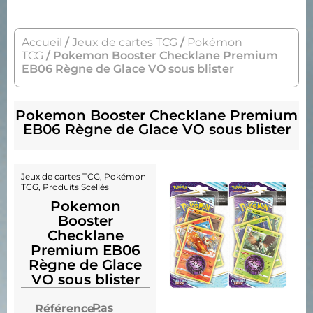
Accueil
/
Jeux de cartes TCG
/
Pokémon
TCG
/ Pokemon Booster Checklane Premium
EB06 Règne de Glace VO sous blister
Pokemon Booster Checklane Premium
EB06 Règne de Glace VO sous blister
Jeux de cartes TCG
,
Pokémon
TCG
,
Produits Scellés
Pokemon
Booster
Checklane
Premium EB06
Règne de Glace
VO sous blister
Pas
Référence :