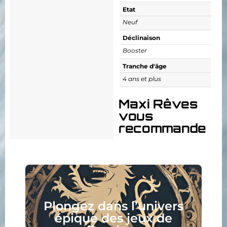
Etat
Neuf
Déclinaison
Booster
Tranche d'âge
4 ans et plus
Maxi Rêves
vous
recommande
Plongez dans l’univers
épique des jeux de