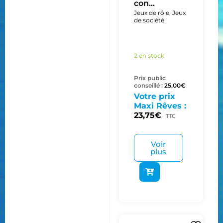
con...
Jeux de rôle
,
Jeux
de société
2 en stock
Prix public
conseillé :
25,00
€
Votre prix
Maxi Rêves :
23,75
€
TTC
Voir
plus