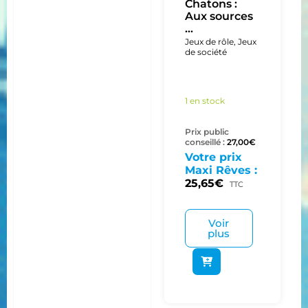
Chatons :
Aux sources
...
Jeux de rôle
,
Jeux
de société
1 en stock
Prix public
conseillé :
27,00
€
Votre prix
Maxi Rêves :
25,65
€
TTC
Voir
plus