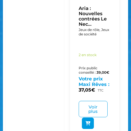
Aria :
Nouvelles
contrées Le
Nec...
Jeux de rôle
,
Jeux
de société
2 en stock
Prix public
conseillé :
39,00
€
Votre prix
Maxi Rêves :
37,05
€
TTC
Voir
plus