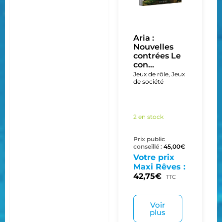
Aria :
Nouvelles
contrées Le
con...
Jeux de rôle
,
Jeux
de société
2 en stock
Prix public
conseillé :
45,00
€
Votre prix
Maxi Rêves :
42,75
€
TTC
Voir
plus