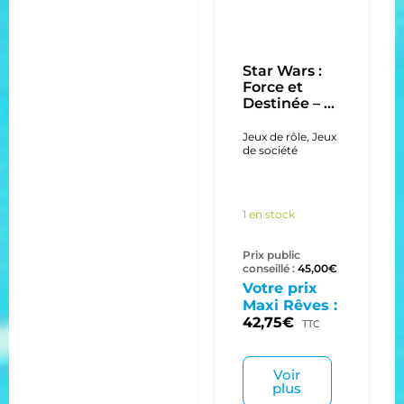
Star Wars :
Force et
Destinée – ...
Jeux de rôle
,
Jeux
de société
1 en stock
Prix public
conseillé :
45,00
€
Votre prix
Maxi Rêves :
42,75
€
TTC
Voir
plus