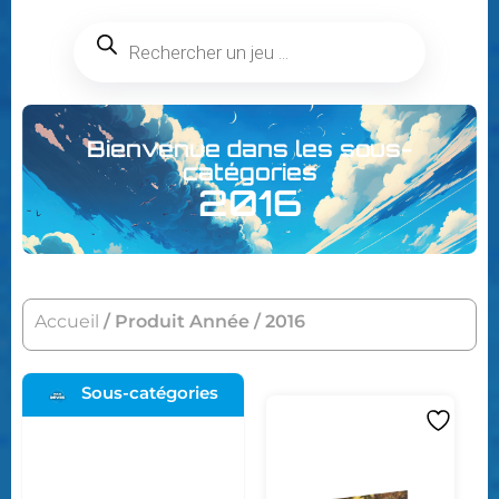
Bienvenue dans les sous-
catégories
2016
Accueil
/ Produit Année / 2016
Sous-catégories