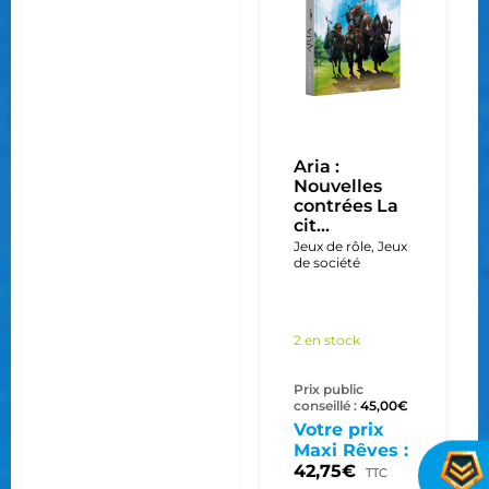
Aria :
Nouvelles
contrées La
cit...
Jeux de rôle
,
Jeux
de société
2 en stock
Prix public
conseillé :
45,00
€
Votre prix
Maxi Rêves :
42,75
€
TTC