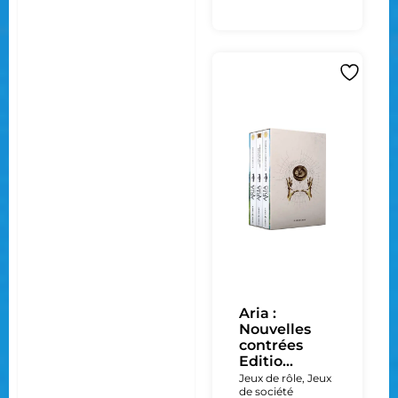
Aria :
Nouvelles
contrées
Editio...
Jeux de rôle
,
Jeux
de société