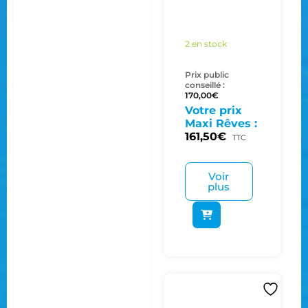
2 en stock
Prix public
conseillé :
170,00
€
Votre prix
Maxi Rêves :
161,50
€
TTC
Voir
plus