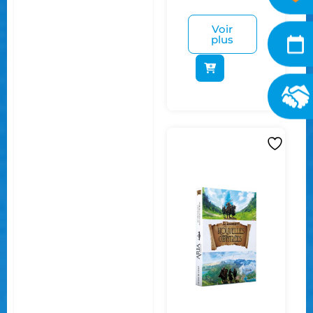
Voir
plus