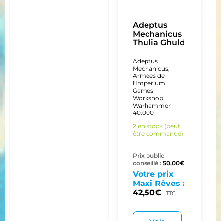
Adeptus
Mechanicus
Thulia Ghuld
Adeptus
Mechanicus
,
Armées de
l'Imperium
,
Games
Workshop
,
Warhammer
40.000
2 en stock (peut
être commandé)
Prix public
conseillé :
50,00
€
Votre prix
Maxi Rêves :
42,50
€
TTC