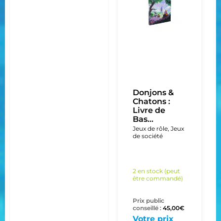
Donjons &
Chatons :
Livre de
Bas...
Jeux de rôle
,
Jeux
de société
2 en stock (peut
être commandé)
Prix public
conseillé :
45,00
€
Votre prix