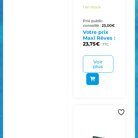
1 en stock
Prix public
conseillé :
25,00
€
Votre prix
Maxi Rêves :
23,75
€
TTC
Voir
plus