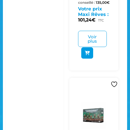
conseillé :
135,00
€
Votre prix
Maxi Rêves :
101,24
€
TTC
Voir
plus