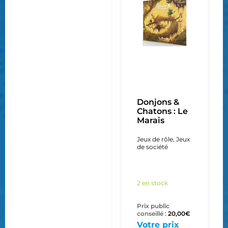
Donjons &
Chatons : Le
Marais
Jeux de rôle
,
Jeux
de société
2 en stock
Prix public
conseillé :
20,00
€
Votre prix