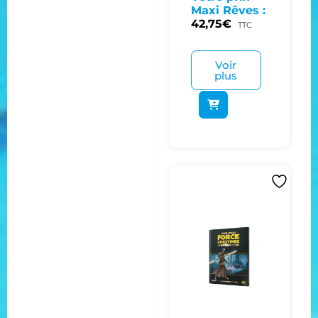
Maxi Rêves :
42,75
€
TTC
Voir
plus