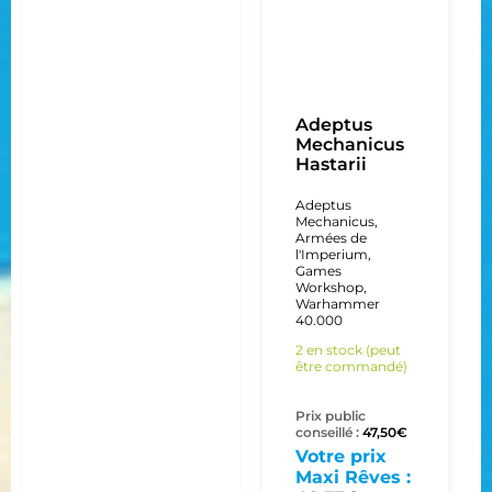
Adeptus
Mechanicus
Hastarii
Adeptus
Mechanicus
,
Armées de
l'Imperium
,
Games
Workshop
,
Warhammer
40.000
2 en stock (peut
être commandé)
Prix public
conseillé :
47,50
€
Votre prix
Maxi Rêves :