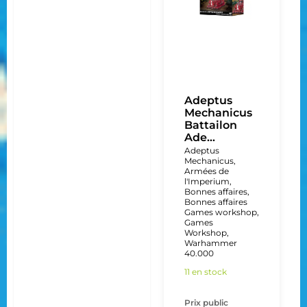
Adeptus
Mechanicus
Battailon
Ade...
Adeptus
Mechanicus
,
Armées de
l'Imperium
,
Bonnes affaires
,
Bonnes affaires
Games workshop
,
Games
Workshop
,
Warhammer
40.000
11 en stock
Prix public