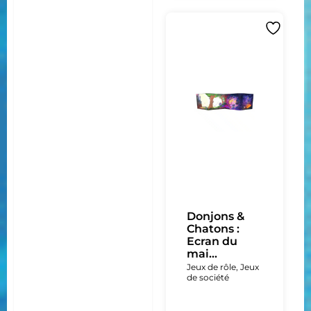
Donjons &
Chatons :
Ecran du
mai...
Jeux de rôle
,
Jeux
de société