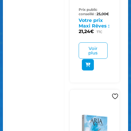
Prix public
conseillé :
25,00
€
Votre prix
Maxi Rêves :
21,24
€
TTC
Voir
plus