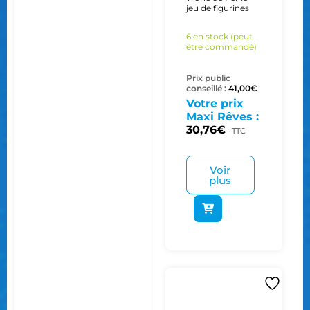
jeu de figurines
6 en stock (peut
être commandé)
Prix public
conseillé :
41,00
€
Votre prix
Maxi Rêves :
30,76
€
TTC
Voir
plus