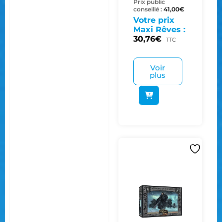
Prix public
conseillé :
41,00
€
Votre prix
Maxi Rêves :
30,76
€
TTC
Voir
plus