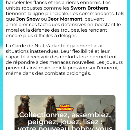
harceler les flancs et les arrières ennemis. Les
unités robustes comme les
Sworn Brothers
tiennent la ligne principale. Les commandants, tels
que
Jon Snow
ou
Jeor Mormont
, peuvent
améliorer ces tactiques défensives en boostant le
moral et la défense des troupes, les rendant
encore plus difficiles à déloger.
La Garde de Nuit s’adapte également aux
situations inattendues. Leur flexibilité et leur
capacité à recevoir des renforts leur permettent
de répondre à des menaces nouvelles. Les joueurs
peuvent ainsi maintenir la pression sur l’ennemi,
même dans des combats prolongés.
Collectionnez, assemblez,
peignez, jouez, lisez :
votre nouveau hobby vous