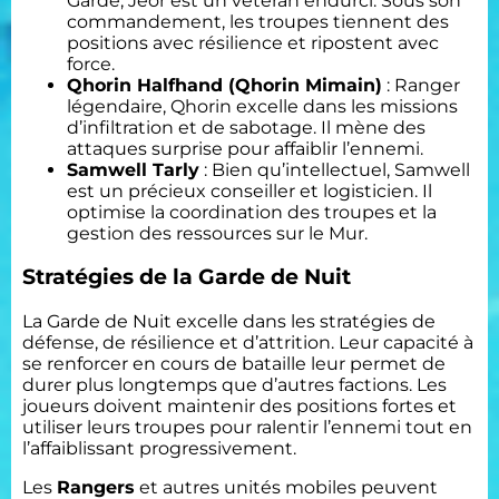
Garde, Jeor est un vétéran endurci. Sous son
commandement, les troupes tiennent des
positions avec résilience et ripostent avec
force.
Qhorin Halfhand (Qhorin Mimain)
: Ranger
légendaire, Qhorin excelle dans les missions
d’infiltration et de sabotage. Il mène des
attaques surprise pour affaiblir l’ennemi.
Samwell Tarly
: Bien qu’intellectuel, Samwell
est un précieux conseiller et logisticien. Il
optimise la coordination des troupes et la
gestion des ressources sur le Mur.
Stratégies de la Garde de Nuit
La Garde de Nuit excelle dans les stratégies de
défense, de résilience et d’attrition. Leur capacité à
se renforcer en cours de bataille leur permet de
durer plus longtemps que d’autres factions. Les
joueurs doivent maintenir des positions fortes et
utiliser leurs troupes pour ralentir l’ennemi tout en
l’affaiblissant progressivement.
Les
Rangers
et autres unités mobiles peuvent