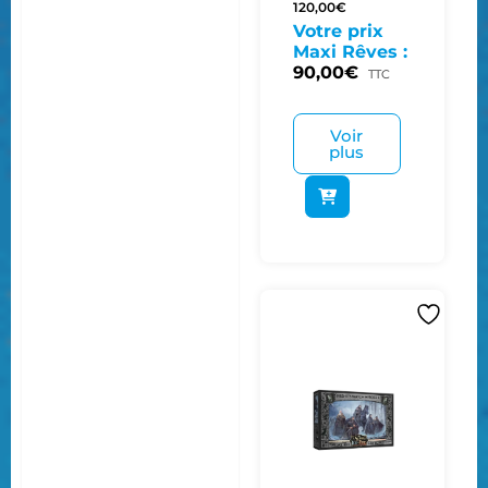
120,00
€
Votre prix
Maxi Rêves :
90,00
€
TTC
Voir
plus