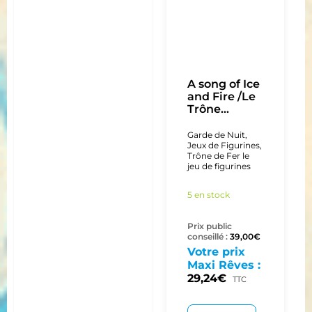
A song of Ice
and Fire /Le
Trône...
Garde de Nuit
,
Jeux de Figurines
,
Trône de Fer le
jeu de figurines
5 en stock
Prix public
conseillé :
39,00
€
Votre prix
Maxi Rêves :
29,24
€
TTC