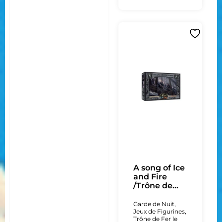
A song of Ice
and Fire
/Trône de...
Garde de Nuit
,
Jeux de Figurines
,
Trône de Fer le