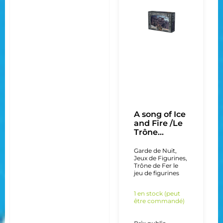
A song of Ice
and Fire /Le
Trône...
Garde de Nuit
,
Jeux de Figurines
,
Trône de Fer le
jeu de figurines
1 en stock (peut
être commandé)