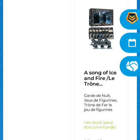
A song of Ice
and Fire /Le
Trône...
Garde de Nuit
,
Jeux de Figurines
,
Trône de Fer le
jeu de figurines
1 en stock (peut
être commandé)