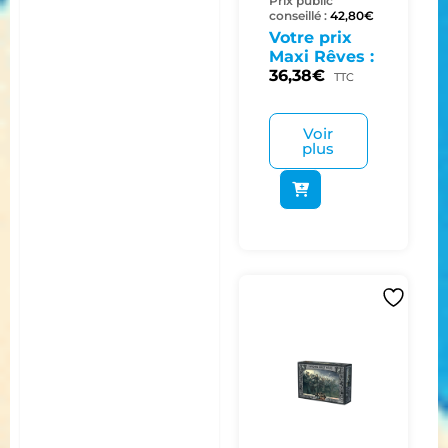
Prix public
conseillé :
42,80
€
Votre prix
Maxi Rêves :
36,38
€
TTC
Voir
plus