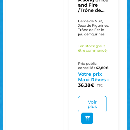
and Fire
/Trône de...
Garde de Nuit
,
Jeux de Figurines
,
Trône de Fer le
jeu de figurines
1 en stock (peut
être commandé)
Prix public
conseillé :
42,80
€
Votre prix
Maxi Rêves :
36,38
€
TTC
Voir
plus