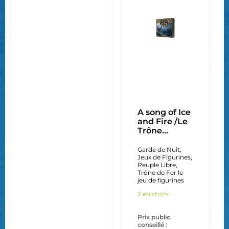
A song of Ice
and Fire /Le
Trône...
Garde de Nuit
,
Jeux de Figurines
,
Peuple Libre
,
Trône de Fer le
jeu de figurines
2 en stock
Prix public
conseillé :