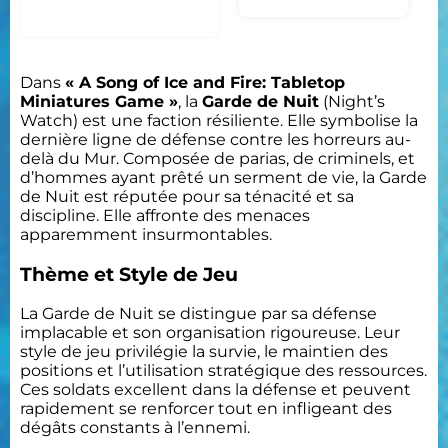
Dans
« A Song of Ice and Fire: Tabletop
Miniatures Game »
, la
Garde de Nuit
(Night’s
Watch) est une faction résiliente. Elle symbolise la
dernière ligne de défense contre les horreurs au-
delà du Mur. Composée de parias, de criminels, et
d’hommes ayant prêté un serment de vie, la Garde
de Nuit est réputée pour sa ténacité et sa
discipline. Elle affronte des menaces
apparemment insurmontables.
Thème et Style de Jeu
La Garde de Nuit se distingue par sa défense
implacable et son organisation rigoureuse. Leur
style de jeu privilégie la survie, le maintien des
positions et l’utilisation stratégique des ressources.
Ces soldats excellent dans la défense et peuvent
rapidement se renforcer tout en infligeant des
dégâts constants à l’ennemi.