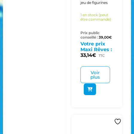
jeu de figurines
1 en stock (peut
être commandé)
Prix public
conseillé :
39,00
€
Votre prix
Maxi Rêves :
33,14
€
TTC
Voir
plus