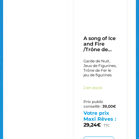
A song of Ice
and Fire
/Trône de...
Garde de Nuit
,
Jeux de Figurines
,
Trône de Fer le
jeu de figurines
2 en stock
Prix public
conseillé :
39,00
€
Votre prix
Maxi Rêves :
29,24
€
TTC