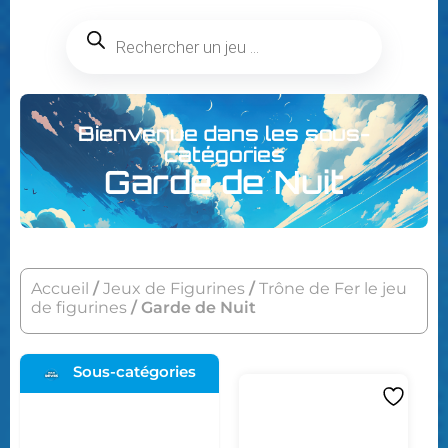
Bienvenue dans les sous-
catégories
Garde de Nuit
Accueil
/
Jeux de Figurines
/
Trône de Fer le jeu
de figurines
/ Garde de Nuit
Sous-catégories