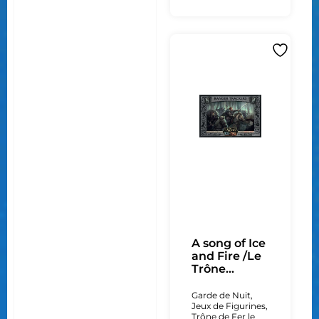
A song of Ice
and Fire /Le
Trône...
Garde de Nuit
,
Jeux de Figurines
,
Trône de Fer le