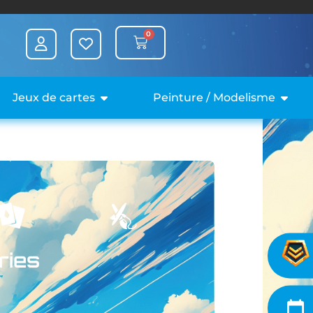
0
Jeux de cartes
Peinture / Modelisme
ries