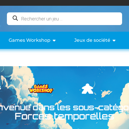
Games Workshop
Jeux de société
nvenue dans les sous-catégo
Forces temporelles