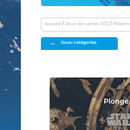
Accueil
/
Jeux de cartes TCG
/
Pokém
Sous-catégories
igurines