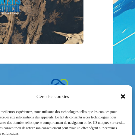
ntacter
Gérer les cookies
 Vauban –
le
s meilleures expériences, nous utilisons des technologies telles que les cookies pour
2
accéder aux informations des appareils. Le fait de consentir à ces technologies nous
raiter des données telles que le comportement de navigation ou les ID uniques sur ce site.
pas consentir ou de retirer son consentement peut avoir un effet négatif sur certaines
s et fonctions.