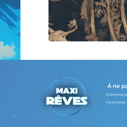
À ne p
Événement
Partenaires