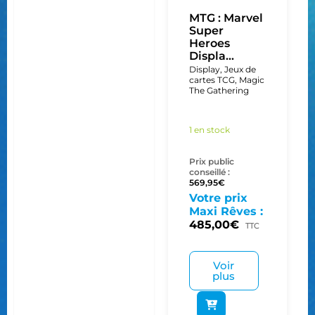
MTG : Marvel
Super
Heroes
Displa...
Display
,
Jeux de
cartes TCG
,
Magic
The Gathering
1 en stock
Prix public
conseillé :
569,95
€
Votre prix
Maxi Rêves :
485,00
€
TTC
Voir
plus