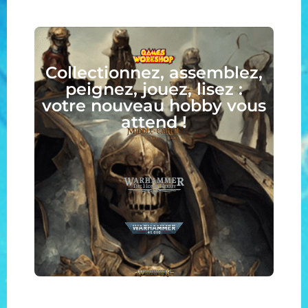
Collectionnez, assemblez,
peignez, jouez, lisez :
votre nouveau hobby vous
attend !