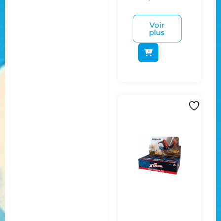
Voir
plus