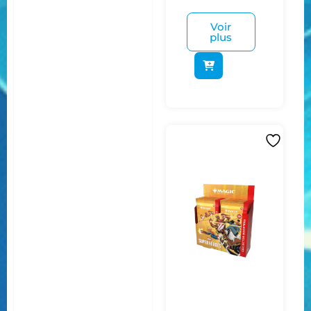
Voir
plus