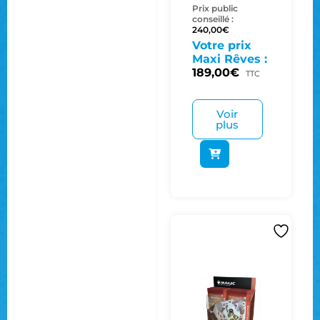
Prix public
conseillé :
240,00
€
Votre prix
Maxi Rêves :
189,00
€
TTC
Voir
plus