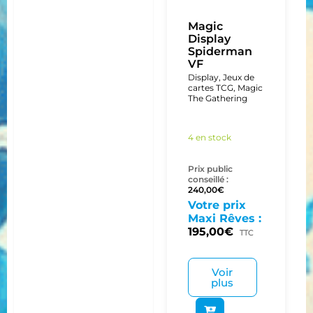
Magic
Display
Spiderman
VF
Display
,
Jeux de
cartes TCG
,
Magic
The Gathering
4 en stock
Prix public
conseillé :
240,00
€
Votre prix
Maxi Rêves :
195,00
€
TTC
Voir
plus