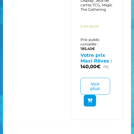
Display
,
Jeux de
cartes TCG
,
Magic
The Gathering
2 en stock
Prix public
conseillé :
185,40
€
Votre prix
Maxi Rêves :
140,00
€
TTC
Voir
plus