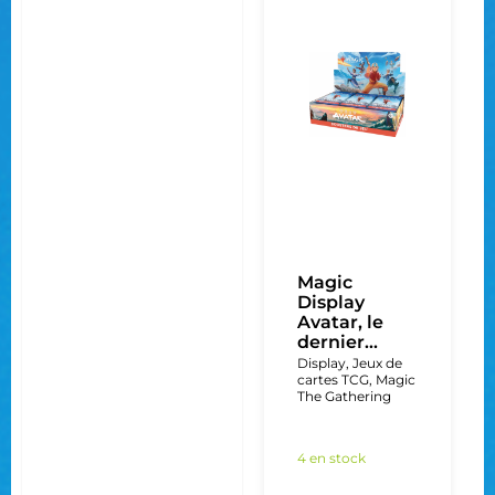
Magic
Display
Avatar, le
dernier...
Display
,
Jeux de
cartes TCG
,
Magic
The Gathering
4 en stock