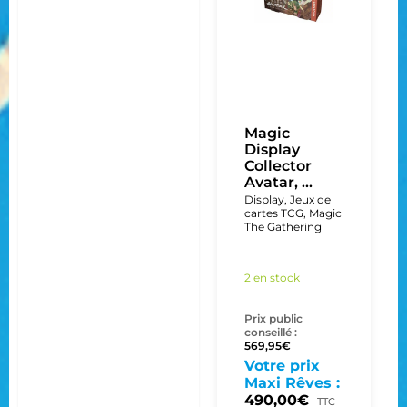
Magic
Display
Collector
Avatar, ...
Display
,
Jeux de
cartes TCG
,
Magic
The Gathering
2 en stock
Prix public
conseillé :
569,95
€
Votre prix
Maxi Rêves :
490,00
€
TTC