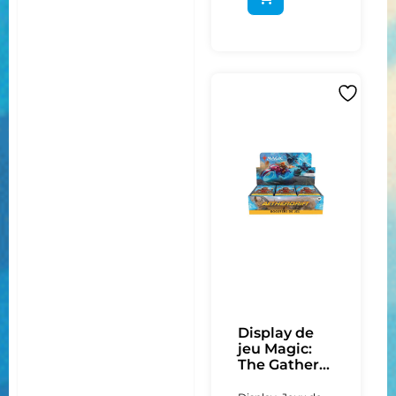
Display de
jeu Magic:
The Gather...