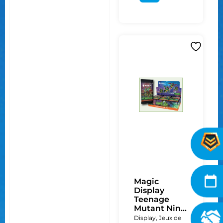
Magic
Display
Teenage
Mutant Nin...
Display
,
Jeux de