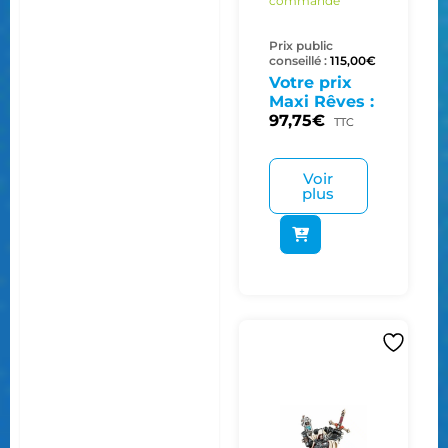
commande
Prix public
conseillé :
115,00
€
Votre prix
Maxi Rêves :
97,75
€
TTC
Voir
plus