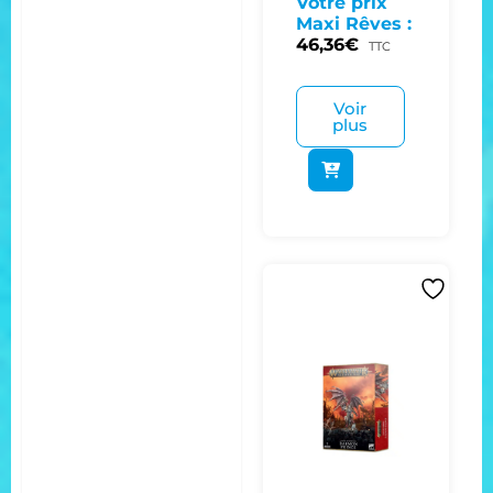
Votre prix
Maxi Rêves :
46,36
€
TTC
Voir
plus