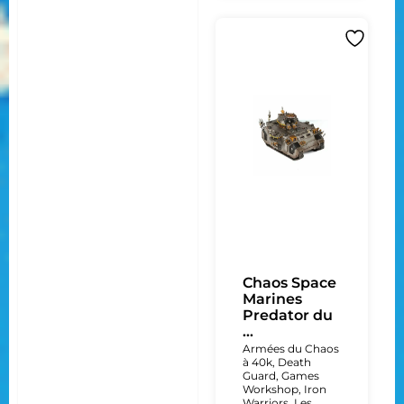
Chaos Space
Marines
Predator du
...
Armées du Chaos
à 40k
,
Death
Guard
,
Games
Workshop
,
Iron
Warriors
,
Les