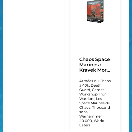
Chaos Space
Marines :
Kravek Mor...
Armées du Chaos
à 40k
,
Death
Guard
,
Games
Workshop
,
Iron
Warriors
,
Les
Space Marines du
Chaos
,
Thousand
sons
,
Warhammer
40.000
,
World
Eaters