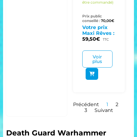
être commandé)
Prix public
conseillé :
70,00
€
Votre prix
Maxi Rêves :
59,50
€
TTC
Voir
plus
Précédent
1
2
3
Suivant
Death Guard Warhammer