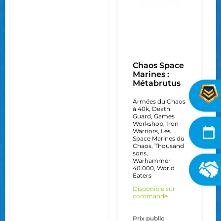
Chaos Space
Marines :
Métabrutus
Armées du Chaos
à 40k
,
Death
Guard
,
Games
Workshop
,
Iron
Warriors
,
Les
Space Marines du
Chaos
,
Thousand
sons
,
Warhammer
40.000
,
World
Eaters
Disponible sur
commande
Prix public