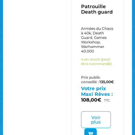
Patrouille
Death guard
Armées du Chaos
à 40k
,
Death
Guard
,
Games
Workshop
,
Warhammer
40.000
4 en stock (peut
être commandé)
Prix public
conseillé :
135,00
€
Votre prix
Maxi Rêves :
108,00
€
TTC
Voir
plus