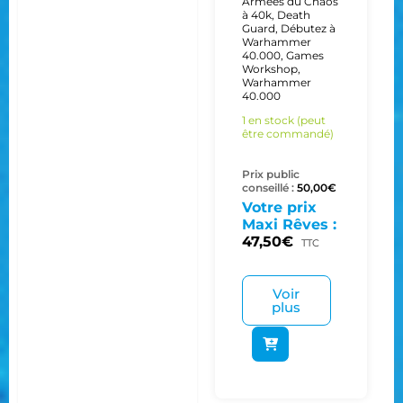
Armées du Chaos
à 40k
,
Death
Guard
,
Débutez à
Warhammer
40.000
,
Games
Workshop
,
Warhammer
40.000
1 en stock (peut
être commandé)
Prix public
conseillé :
50,00
€
Votre prix
Maxi Rêves :
47,50
€
TTC
Voir
plus