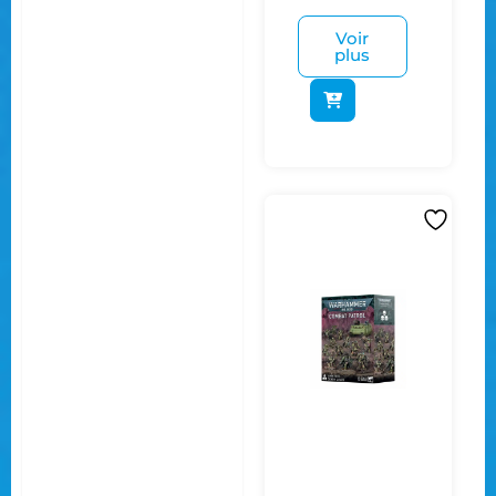
Voir
plus