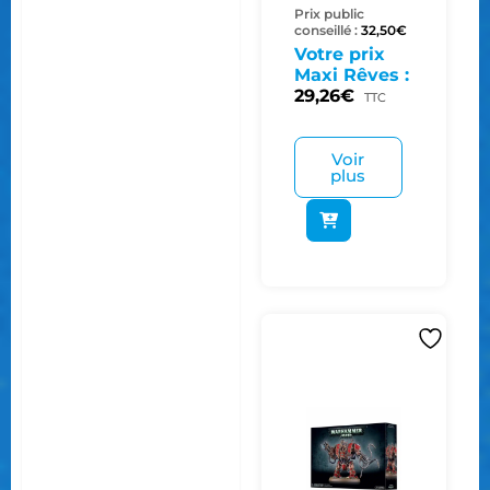
Prix public
conseillé :
32,50
€
Votre prix
Maxi Rêves :
29,26
€
TTC
Voir
plus