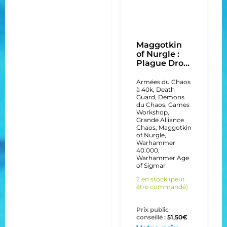
Maggotkin
of Nurgle :
Plague Dro...
Armées du Chaos
à 40k
,
Death
Guard
,
Démons
du Chaos
,
Games
Workshop
,
Grande Alliance
Chaos
,
Maggotkin
of Nurgle
,
Warhammer
40.000
,
Warhammer Age
of Sigmar
2 en stock (peut
être commandé)
Prix public
conseillé :
51,50
€