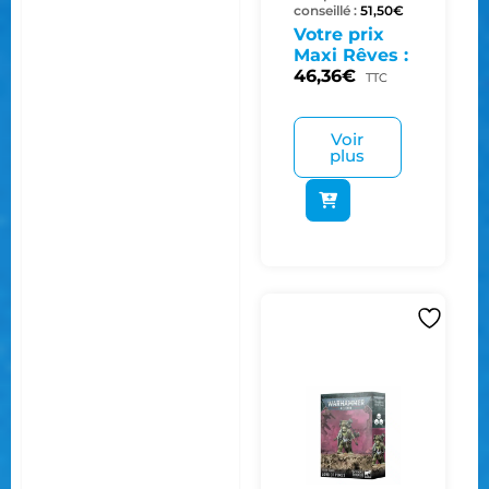
conseillé :
51,50
€
Votre prix
Maxi Rêves :
46,36
€
TTC
Voir
plus