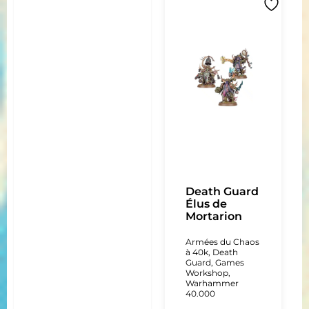
Death Guard
Élus de
Mortarion
Armées du Chaos
à 40k
,
Death
Guard
,
Games
Workshop
,
Warhammer
40.000