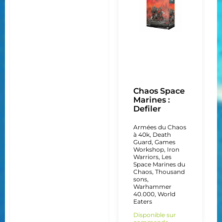
Chaos Space
Marines :
Defiler
Armées du Chaos
à 40k
,
Death
Guard
,
Games
Workshop
,
Iron
Warriors
,
Les
Space Marines du
Chaos
,
Thousand
sons
,
Warhammer
40.000
,
World
Eaters
Disponible sur