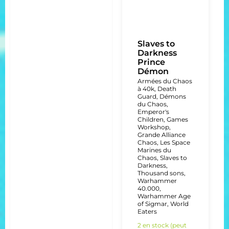
Slaves to
Darkness
Prince
Démon
Armées du Chaos
à 40k
,
Death
Guard
,
Démons
du Chaos
,
Emperor's
Children
,
Games
Workshop
,
Grande Alliance
Chaos
,
Les Space
Marines du
Chaos
,
Slaves to
Darkness
,
Thousand sons
,
Warhammer
40.000
,
Warhammer Age
of Sigmar
,
World
Eaters
2 en stock (peut