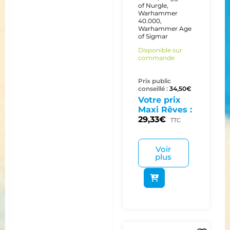
of Nurgle
,
Warhammer
40.000
,
Warhammer Age
of Sigmar
Disponible sur
commande
Prix public
conseillé :
34,50
€
Votre prix
Maxi Rêves :
29,33
€
TTC
Voir
plus