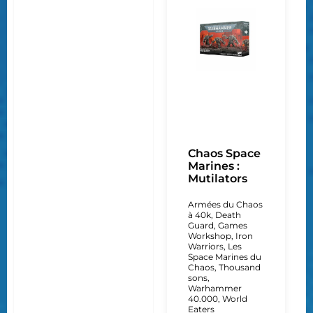
Chaos Space
Marines :
Mutilators
Armées du Chaos
à 40k
,
Death
Guard
,
Games
Workshop
,
Iron
Warriors
,
Les
Space Marines du
Chaos
,
Thousand
sons
,
Warhammer
40.000
,
World
Eaters