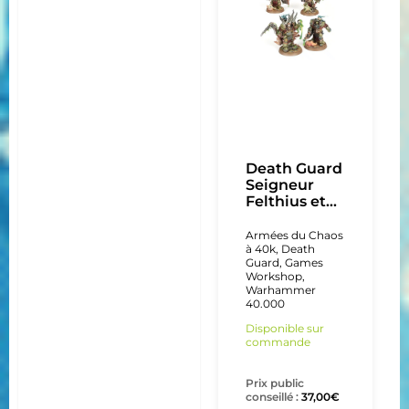
Death Guard
Seigneur
Felthius et...
Armées du Chaos
à 40k
,
Death
Guard
,
Games
Workshop
,
Warhammer
40.000
Disponible sur
commande
Prix public
conseillé :
37,00
€