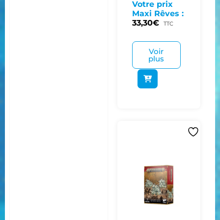
Votre prix
Maxi Rêves :
33,30
€
TTC
Voir
plus