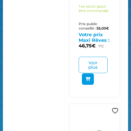
1 en stock (peut
être commandé)
Prix public
conseillé :
55,00
€
Votre prix
Maxi Rêves :
46,75
€
TTC
Voir
plus