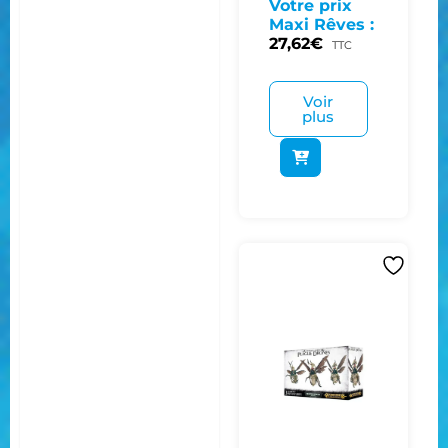
Votre prix
Maxi Rêves :
27,62
€
TTC
Voir
plus