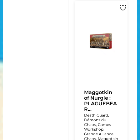
Maggotkin
of Nurgle :
PLAGUEBEA
R...
Death Guard
,
Démons du
Chaos
,
Games
Workshop
,
Grande Alliance
Chaos
,
Maggotkin