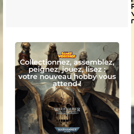
Collectionnez, assemblez,
peignez, jouez, lisez :
votre nouveau hobby vous
attend !