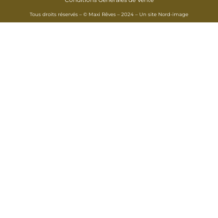
Tous droits réservés – © Maxi Rêves – 2024 – Un site
Nord-image