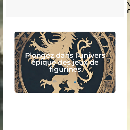
Collectionnez, assemblez,
peignez, jouez, lisez :
votre nouveau hobby vous
attend !