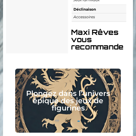
Déclinaison
Accessoires
Maxi Rêves
vous
recommande
Plongez dans l’univers
épique des jeux de
figurines