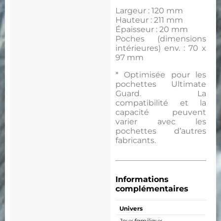
Largeur : 120 mm
Hauteur : 211 mm
Épaisseur : 20 mm
Poches (dimensions
intérieures) env. : 70 x
97 mm
* Optimisée pour les
pochettes Ultimate
Guard. La
compatibilité et la
capacité peuvent
varier avec les
pochettes d’autres
fabricants.
Informations
complémentaires
Univers
Jeux familiaux