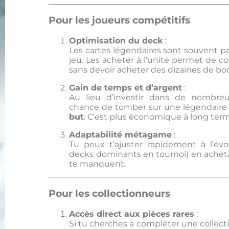
Pour les joueurs compétitifs
Optimisation du deck
:
Les cartes légendaires sont souvent pa
jeu. Les acheter à l’unité permet de c
sans devoir acheter des dizaines de bo
Gain de temps et d’argent
:
Au lieu d’investir dans de nombre
chance de tomber sur une légendaire 
but
. C’est plus économique à long ter
Adaptabilité métagame
:
Tu peux t’ajuster rapidement à l’év
decks dominants en tournoi) en achetan
te manquent.
Pour les collectionneurs
Accès direct aux pièces rares
:
Si tu cherches à compléter une collecti