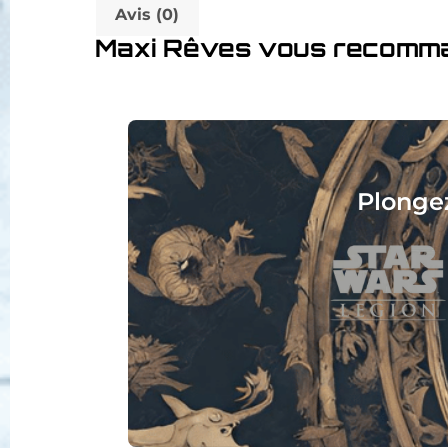
Avis (0)
Maxi Rêves vous recomm
Collec