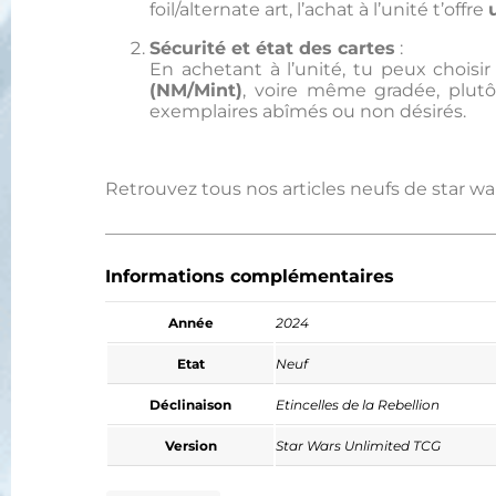
foil/alternate art, l’achat à l’unité t’offre
Sécurité et état des cartes
:
En achetant à l’unité, tu peux choisi
(NM/Mint)
, voire même gradée, plut
exemplaires abîmés ou non désirés.
Retrouvez tous nos articles neufs de star w
Informations complémentaires
Année
2024
Etat
Neuf
Déclinaison
Etincelles de la Rebellion
Version
Star Wars Unlimited TCG