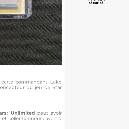
sécurisé
la carte commandant Luke
concepteur du jeu de Star
ars: Unlimited
peut avoir
et collectionneurs avertis.