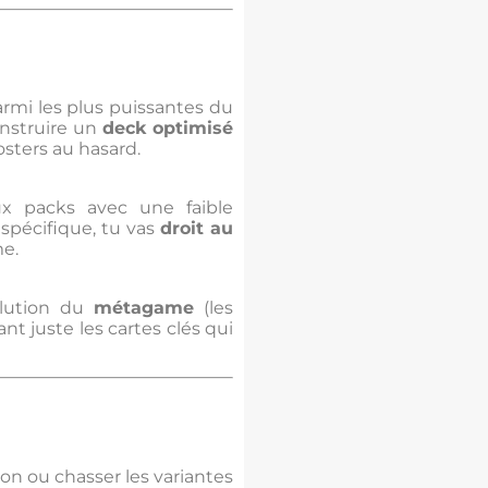
rmi les plus puissantes du
onstruire un
deck optimisé
osters au hasard.
ux packs avec une faible
spécifique, tu vas
droit au
me.
olution du
métagame
(les
t juste les cartes clés qui
on ou chasser les variantes