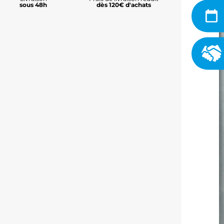
sous 48h
dès 120€ d'achats