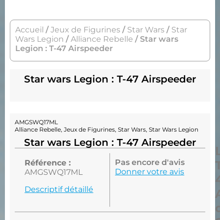
Accueil
/
Jeux de Figurines
/
Star Wars
/
Star
Wars Legion
/
Alliance Rebelle
/ Star wars
Legion : T-47 Airspeeder
Star wars Legion : T-47 Airspeeder
AMGSWQ17ML
Alliance Rebelle
,
Jeux de Figurines
,
Star Wars
,
Star Wars Legion
Star wars Legion : T-47 Airspeeder
Pas encore d'avis
Référence :
Donner votre avis
AMGSWQ17ML
Descriptif détaillé