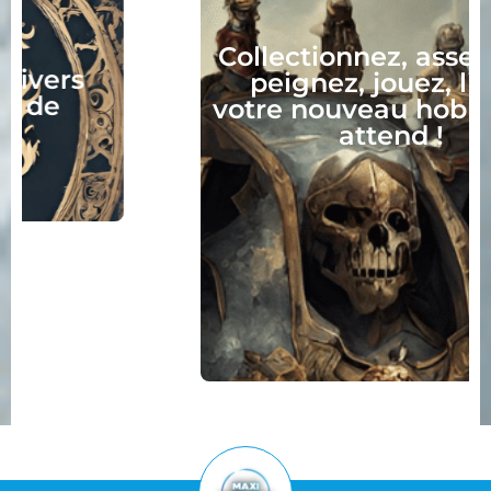
Collectionnez, assemblez,
peignez, jouez, lisez :
votre nouveau hobby vous
attend !