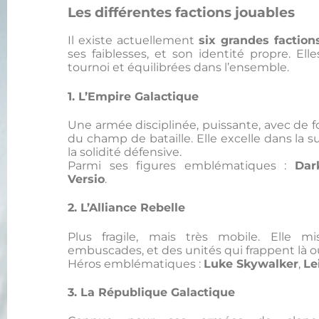
Les différentes factions jouables
Il existe actuellement
six grandes faction
ses faiblesses, et son identité propre. El
tournoi et équilibrées dans l’ensemble.
1. L’Empire Galactique
Une armée disciplinée, puissante, avec de f
du champ de bataille. Elle excelle dans la
la solidité défensive.
Parmi ses figures emblématiques :
Dar
Versio
.
2. L’Alliance Rebelle
Plus fragile, mais très mobile. Elle mi
embuscades, et des unités qui frappent là o
Héros emblématiques :
Luke Skywalker
,
Le
3. La République Galactique