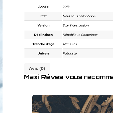
Année
2018
Etat
Neuf sous cellophane
Version
Star Wars Legion
Déclinaison
République Galactique
Tranche d'âge
12ans et +
Univers
Futuriste
Avis (0)
Maxi Rêves vous recomm