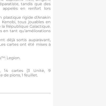
Séparatiste, tandis que des
 appelés en renfort lors
 plastique rigide d’Anakin
 Kenobi, tous jouables en
la République Galactique.
es en tant qu’améliorations
nt déjà sortis auparavant,
Les cartes ont été mises à
s™: Legion.
), 14 cartes (3 Unité, 9
e pions, 1 feuillet.