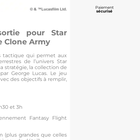
Paiement
sécurisé
sortie pour
Star
he Clone Army
s tactique qui permet aux
errestres de l’univers Star
la stratégie, la collection de
é par George Lucas. Le jeu
ec des objectifs à remplir,
h30 et 3h
nnement Fantasy Flight
 (plus grandes que celles