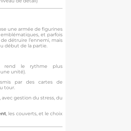
iveau de détail)
se une armée de figurines
emblématiques, et parfois
 de détruire l’ennemi, mais
u début de la partie.
i rend le rythme plus
une unité).
smis par des cartes de
 tour.
, avec gestion du stress, du
ent
, les couverts, et le choix