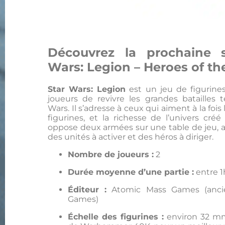
Découvrez la prochaine 
Wars: Legion – Heroes of t
Star Wars: Legion
est un jeu de figurine
joueurs de revivre les grandes batailles t
Wars. Il s’adresse à ceux qui aiment à la fois 
figurines, et la richesse de l’univers cré
oppose deux armées sur une table de jeu, av
des unités à activer et des héros à diriger.
Nombre de joueurs :
2
Durée moyenne d’une partie :
entre 1
Éditeur :
Atomic Mass Games (ancie
Games)
Échelle des figurines :
environ 32 mm