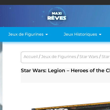
Jeux de Figurines
Jeux Historiques
Accueil
/
Jeux de Figurines
/
Star Wars
/
Star
Star Wars: Legion – Heroes of the 