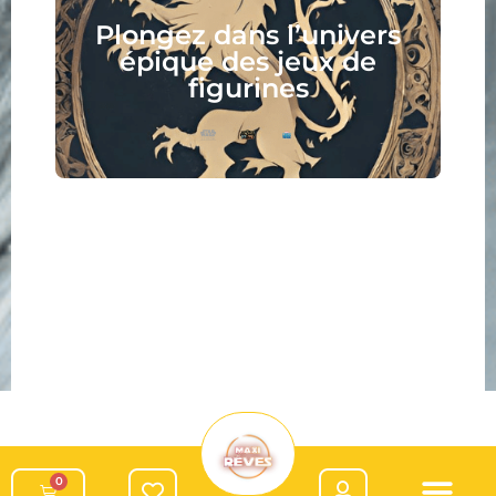
Plongez dans l’univers
épique des jeux de
figurines
0