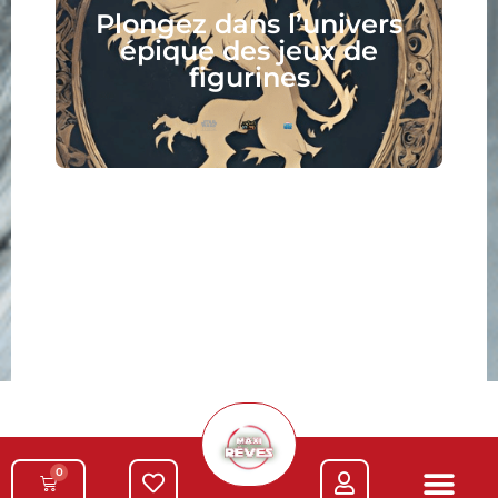
Plongez dans l’univers
épique des jeux de
figurines
0