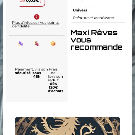
de
0,03
€
)
Univers
Peinture et Modélisme
Plus d'infos sur vos points
de fidélité
Maxi Rêves
vous
recommande
Paiement
Livraison
Frais
sécurisé
sous
de
48h
livraison
réduit
dès
120€
d'achats