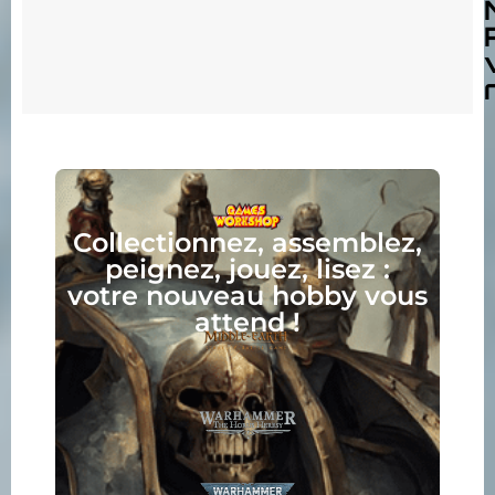
Collectionnez, assemblez,
peignez, jouez, lisez :
votre nouveau hobby vous
attend !