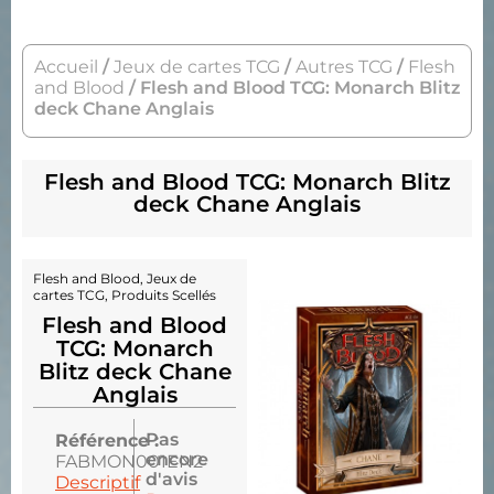
Accueil
/
Jeux de cartes TCG
/
Autres TCG
/
Flesh
and Blood
/ Flesh and Blood TCG: Monarch Blitz
deck Chane Anglais
Flesh and Blood TCG: Monarch Blitz
deck Chane Anglais
Flesh and Blood
,
Jeux de
cartes TCG
,
Produits Scellés
Flesh and Blood
TCG: Monarch
Blitz deck Chane
Anglais
Pas
Référence :
encore
FABMON001EN2
d'avis
Descriptif