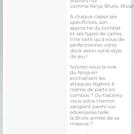
aujourd’hui
comme Ninja, Brute, Wizar
À chaque classe ses
spécificités, son
approche du combat
et ses types de cartes.
Il ne tient qu’à vous de
perfectionner votre
deck selon votre style
de jeu !
Suivrez-vous la voie
du Ninja en
enchaînant les
attaques légères à
même de partir en
combos ? Ou tracerez-
vous votre chemin
sanglant parmi vos
adversaires telle
la Brute armée de sa
massue ?