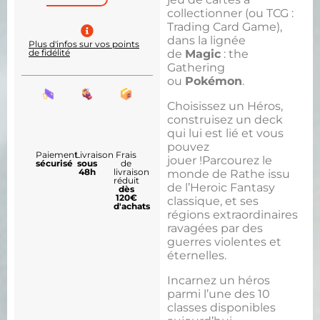
collectionner (ou TCG :
Trading Card Game),
dans la lignée
Plus d'infos sur vos points
de
Magic
: the
de fidélité
Gathering
ou
Pokémon
.
Choisissez un Héros,
construisez un deck
qui lui est lié et vous
pouvez
Paiement
Livraison
Frais
jouer !Parcourez le
sécurisé
sous
de
48h
livraison
monde de Rathe issu
réduit
de l’Heroic Fantasy
dès
120€
classique, et ses
d'achats
régions extraordinaires
ravagées par des
guerres violentes et
éternelles.
Incarnez un héros
parmi l’une des 10
classes disponibles