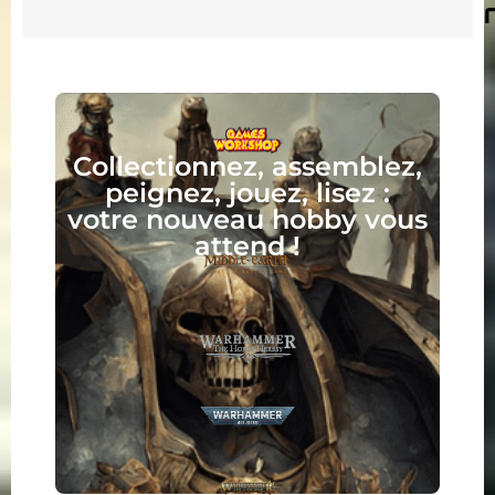
Collectionnez, assemblez,
peignez, jouez, lisez :
votre nouveau hobby vous
attend !