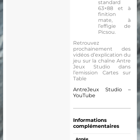
standard
63×88 et à
finition
mate, à
l’effigie de
Picsou.
Retrouvez
prochainement des
vidéos d’explication du
jeu sur la chaîne Antre
Jeux Studio dans
l’emission Cartes sur
Table
AntreJeux Studio –
YouTube
Informations
complémentaires
Année