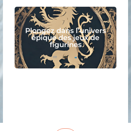
Plongez dans l’univers
épique des jeux de
figurines