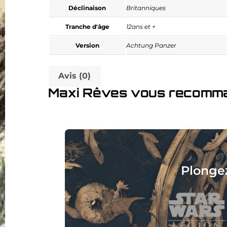
Déclinaison
Britanniques
Tranche d'âge
12ans et +
Version
Achtung Panzer
Avis (0)
Maxi Rêves vous recomm
Collec