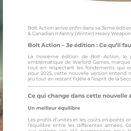
Bolt Action arrive enfin dans sa 3ème édition
& Canadian Infantry (Winter) Heavy Weapon
Bolt Action – 3e édition : Ce qu’il fa
La troisième édition de
Bolt Action
, le
emblématique de Warlord Games, marque 
tout en respectant les fondements qui on
pour 2025, cette nouvelle version entend 
jeu tout en restant fidèle à l’esprit de la S
Ce qui change dans cette nouvelle 
Un meilleur équilibre
Les profils d’unités et les coûts en points 
l’équilibre entre les différentes armées. C
aux nations ont été harmonisées pour lim