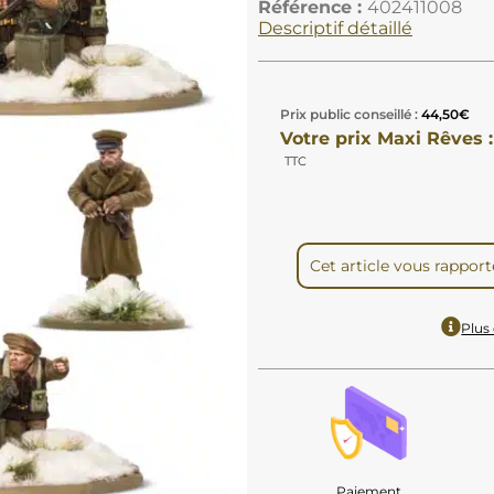
Référence :
402411008
Descriptif détaillé
Prix public conseillé :
44,50
€
Votre prix Maxi Rêves :
TTC
Cet article vous rappor
Plus 
Paiement