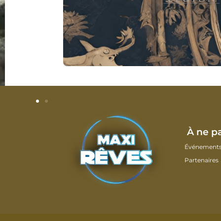
À ne p
Événement
Partenaires