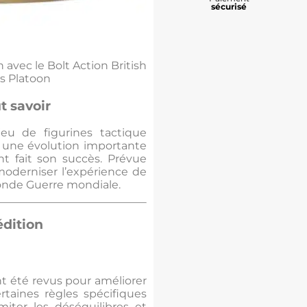
sécurisé
 avec le Bolt Action British
s Platoon
ut savoir
 jeu de figurines tactique
une évolution importante
t fait son succès. Prévue
moderniser l’expérience de
econde Guerre mondiale.
édition
ont été revus pour améliorer
ertaines règles spécifiques
iter les déséquilibres et