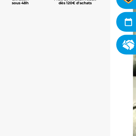
sous 48h
dès 120€ d'achats