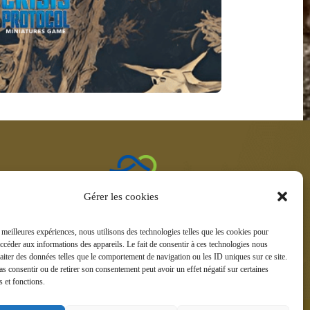
ntacter
Gérer les cookies
 Vauban –
le
s meilleures expériences, nous utilisons des technologies telles que les cookies pour
2
accéder aux informations des appareils. Le fait de consentir à ces technologies nous
raiter des données telles que le comportement de navigation ou les ID uniques sur ce site.
pas consentir ou de retirer son consentement peut avoir un effet négatif sur certaines
s et fonctions.