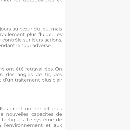
jours au cœur du jeu, mais
éroulement plus fluide. Les
 contrôle sur leurs actions,
endant le tour adverse.
rie ont été retravaillées. On
n des angles de tir, des
et d’un traitement plus clair
. Ils auront un impact plus
e nouvelles capacités de
 tactiques. Le système de
à l’environnement et aux