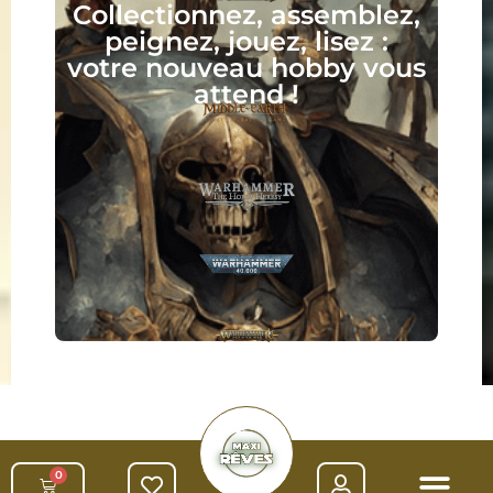
Collectionnez, assemblez,
peignez, jouez, lisez :
votre nouveau hobby vous
attend !
0