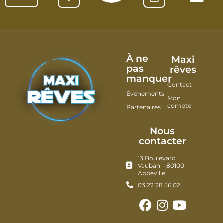
À ne
Maxi
pas
rêves
manquer
Contact
Événements
Mon
compte
Partenaires
Nous
contacter
13 Boulevard
Vauban – 80100
Abbeville
03 22 28 56 02