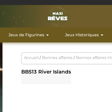
Jeux de Figurines
Jeux Historiques
Accueil
/
Bonnes affaires
/
Bonnes affaires H
BB513 River Islands