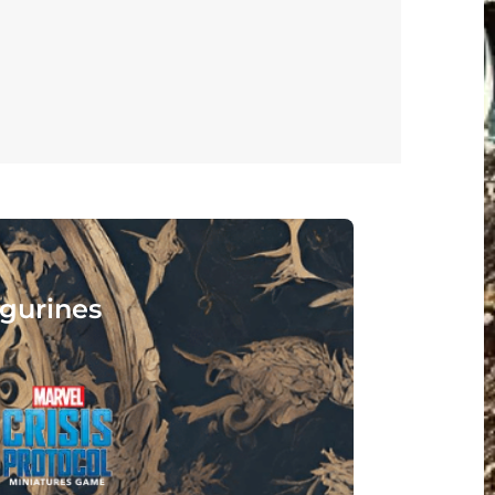
ionnez, assemblez, peignez, jouez, li
votre nouveau hobby vous attend !