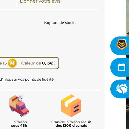
Donner votre avis
Rupture de stock
te
15
(valeur de
0,13
€
)
d'infos sur vos points de fidélité
Livraison
Frais de livraison réduit
sous 48h
dès 120€ d'achats