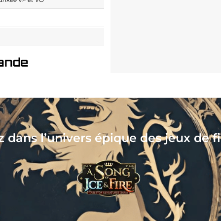
ande
Collect