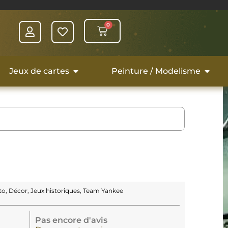
0
Jeux de cartes
Peinture / Modelisme
to
,
Décor
,
Jeux historiques
,
Team Yankee
Pas encore d'avis