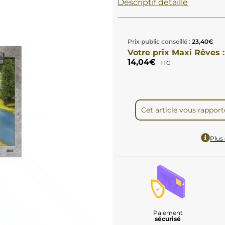
Descriptif détaillé
Prix public conseillé :
23,40
€
Votre prix Maxi Rêves :
14,04
€
TTC
Cet article vous rappor
Plus 
Paiement
sécurisé