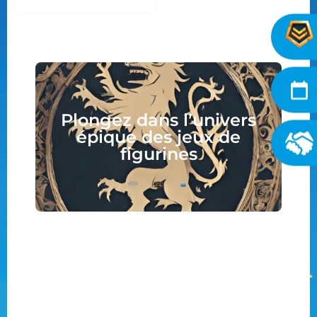
Plongez dans l’univers
épique des jeux de
figurines