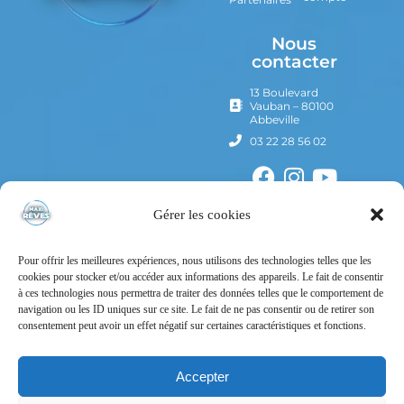
Nous
contacter
13 Boulevard
Vauban – 80100
Abbeville
03 22 28 56 02
Gérer les cookies
Pour offrir les meilleures expériences, nous utilisons des technologies telles que les
cookies pour stocker et/ou accéder aux informations des appareils. Le fait de consentir
à ces technologies nous permettra de traiter des données telles que le comportement de
navigation ou les ID uniques sur ce site. Le fait de ne pas consentir ou de retirer son
consentement peut avoir un effet négatif sur certaines caractéristiques et fonctions.
Mentions Légales
Politique de confidentialité
Accepter
Conditions Générales d’Utilisation