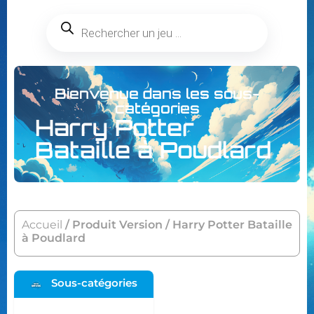
Bienvenue dans les sous-
catégories
Harry Potter
Bataille à Poudlard
Accueil
/ Produit Version / Harry Potter Bataille
à Poudlard
Sous-catégories