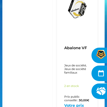
Abalone VF
Jeux de société
,
Jeux de société
familiaux
2 en stock
Prix public
conseillé :
30,00
€
Votre prix