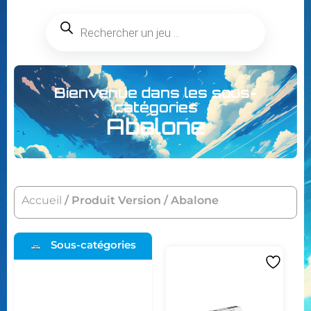
Bienvenue dans les sous-
catégories
Abalone
Accueil
/ Produit Version / Abalone
Sous-catégories